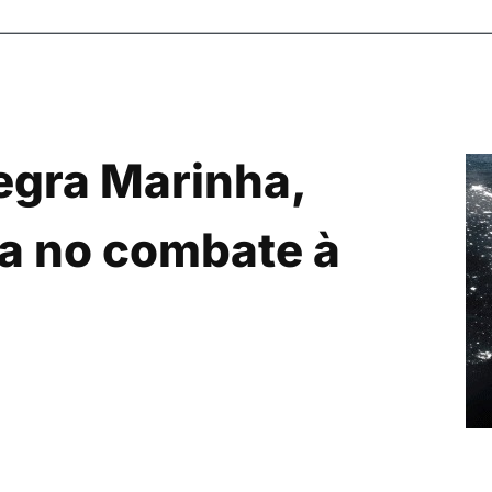
egra Marinha,
ca no combate à