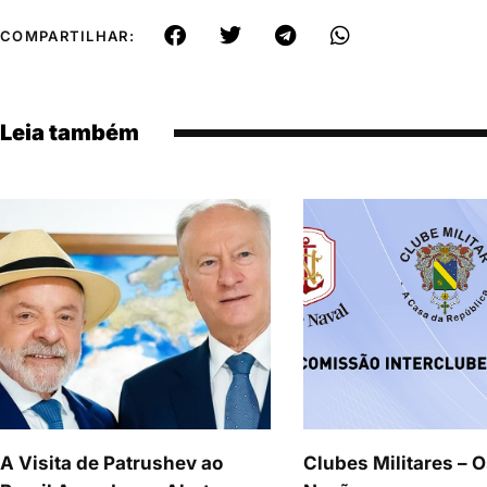
COMPARTILHAR:
Leia também
A Visita de Patrushev ao
Clubes Militares – O