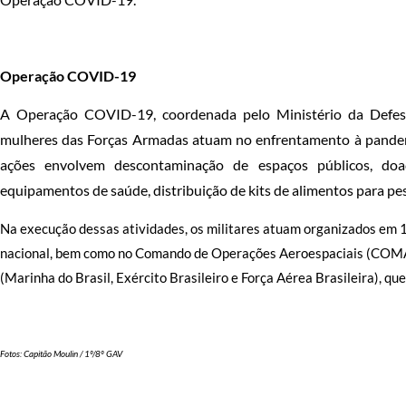
Operação COVID-19
A Operação COVID-19, coordenada pelo Ministério da Defesa,
mulheres das Forças Armadas atuam no enfrentamento à pandem
ações envolvem descontaminação de espaços públicos, do
equipamentos de saúde, distribuição de kits de alimentos para pes
Na execução dessas atividades, os militares atuam organizados em 
nacional, bem como no Comando de Operações Aeroespaciais (COMAE
(Marinha do Brasil, Exército Brasileiro e Força Aérea Brasileira), 
Fotos: Capitão Moulin / 1º/8º GAV