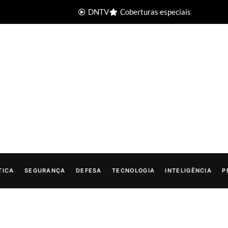
DNTV
Coberturas especiais
TICA
SEGURANÇA
DEFESA
TECNOLOGIA
INTELIGÊNCIA
P