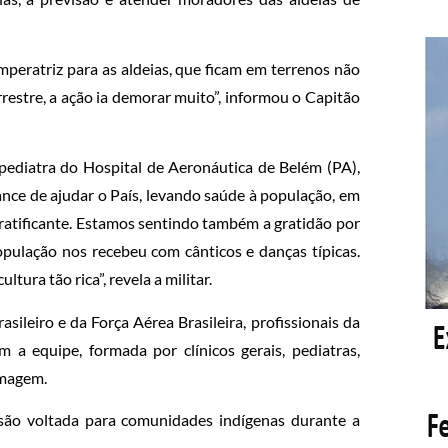
peratriz para as aldeias, que ficam em terrenos não
errestre, a ação ia demorar muito”, informou o Capitão
ediatra do Hospital de Aeronáutica de Belém (PA),
hance de ajudar o País, levando saúde à população, em
 gratificante. Estamos sentindo também a gratidão por
pulação nos recebeu com cânticos e danças típicas.
ura tão rica”, revela a militar.
sileiro e da Força Aérea Brasileira, profissionais da
 a equipe, formada por clínicos gerais, pediatras,
rmagem.
ssão voltada para comunidades indígenas durante a