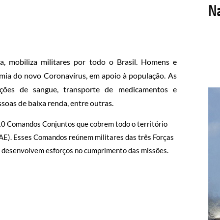
 mobiliza militares por todo o Brasil. Homens e
ia do novo Coronavírus, em apoio à população. As
ações de sangue, transporte de medicamentos e
soas de baixa renda, entre outras.
10 Comandos Conjuntos que cobrem todo o território
). Esses Comandos reúnem militares das três Forças
que desenvolvem esforços no cumprimento das missões.