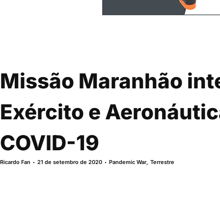
Missão Maranhão int
Exército e Aeronáuti
COVID-19
Ricardo Fan
21 de setembro de 2020
Pandemic War
,
Terrestre