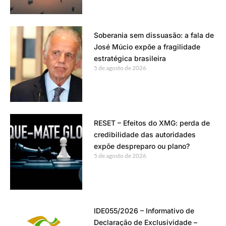
Soberania sem dissuasão: a fala de
José Múcio expõe a fragilidade
estratégica brasileira
5 de agosto de 2026
RESET – Efeitos do XMG: perda de
credibilidade das autoridades
expõe despreparo ou plano?
5 de agosto de 2026
IDE055/2026 – Informativo de
Declaração de Exclusividade –