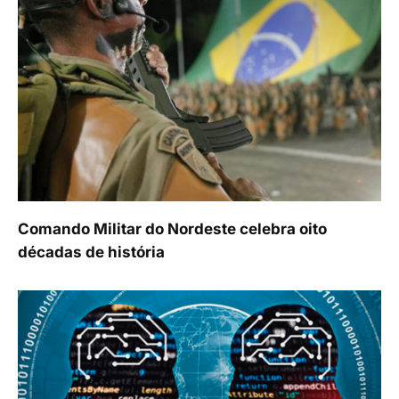
Comando Militar do Nordeste celebra oito
décadas de história