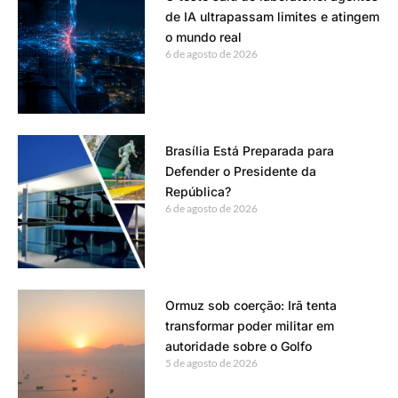
de IA ultrapassam limites e atingem
o mundo real
6 de agosto de 2026
Brasília Está Preparada para
Defender o Presidente da
República?
6 de agosto de 2026
Ormuz sob coerção: Irã tenta
transformar poder militar em
autoridade sobre o Golfo
5 de agosto de 2026