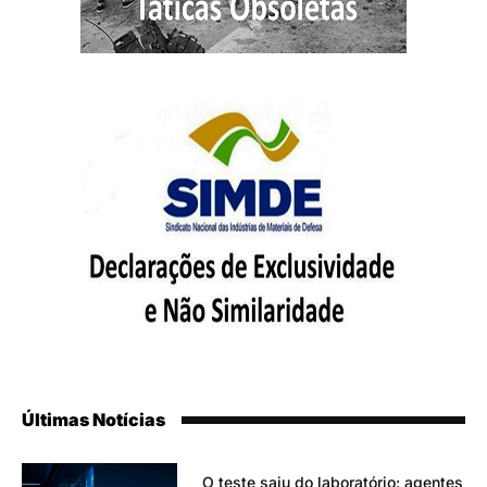
Últimas Notícias
O teste saiu do laboratório: agentes