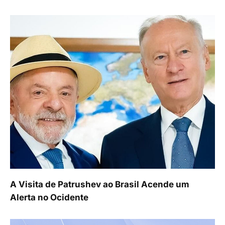
A Visita de Patrushev ao Brasil Acende um
Alerta no Ocidente