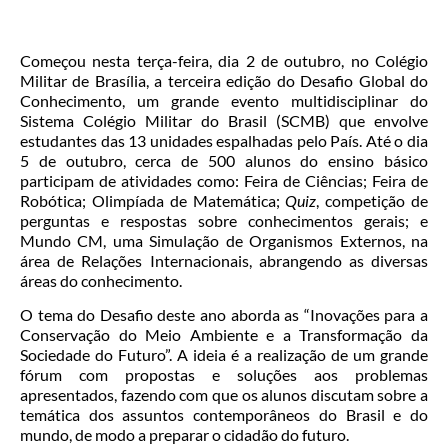
Começou nesta terça-feira, dia 2 de outubro, no Colégio
Militar de Brasília, a terceira edição do Desafio Global do
Conhecimento, um grande evento multidisciplinar do
Sistema Colégio Militar do Brasil (SCMB) que envolve
estudantes das 13 unidades espalhadas pelo País. Até o dia
5 de outubro, cerca de 500 alunos do ensino básico
participam de atividades como: Feira de Ciências; Feira de
Robótica; Olimpíada de Matemática;
Quiz
, competição de
perguntas e respostas sobre conhecimentos gerais; e
Mundo CM, uma Simulação de Organismos Externos, na
área de Relações Internacionais, abrangendo as diversas
áreas do conhecimento.
O tema do Desafio deste ano aborda as “Inovações para a
Conservação do Meio Ambiente e a Transformação da
Sociedade do Futuro”. A ideia é a realização de um grande
fórum com propostas e soluções aos problemas
apresentados, fazendo com que os alunos discutam sobre a
temática dos assuntos contemporâneos do Brasil e do
mundo, de modo a preparar o cidadão do futuro.