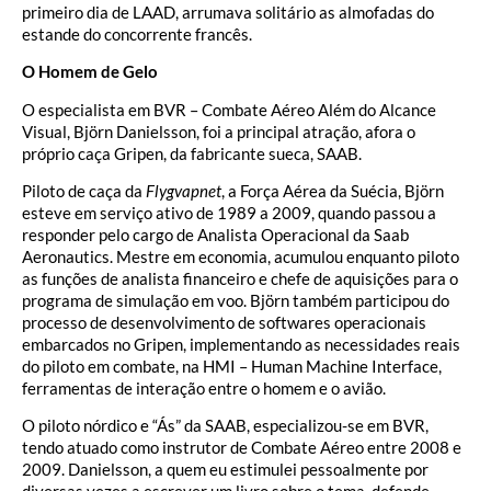
primeiro dia de LAAD, arrumava solitário as almofadas do
estande do concorrente francês.
O Homem de Gelo
O especialista em BVR – Combate Aéreo Além do Alcance
Visual, Björn Danielsson, foi a principal atração, afora o
próprio caça Gripen, da fabricante sueca, SAAB.
Piloto de caça da
Flygvapnet
, a Força Aérea da Suécia, Björn
esteve em serviço ativo de 1989 a 2009, quando passou a
responder pelo cargo de Analista Operacional da Saab
Aeronautics. Mestre em economia, acumulou enquanto piloto
as funções de analista financeiro e chefe de aquisições para o
programa de simulação em voo. Björn também participou do
processo de desenvolvimento de softwares operacionais
embarcados no Gripen, implementando as necessidades reais
do piloto em combate, na HMI – Human Machine Interface,
ferramentas de interação entre o homem e o avião.
O piloto nórdico e “Ás” da SAAB, especializou-se em BVR,
tendo atuado como instrutor de Combate Aéreo entre 2008 e
2009. Danielsson, a quem eu estimulei pessoalmente por