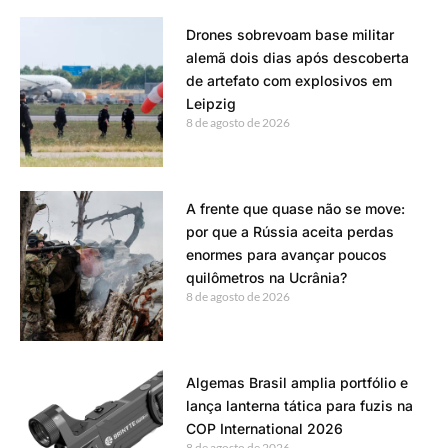
Drones sobrevoam base militar
alemã dois dias após descoberta
de artefato com explosivos em
Leipzig
8 de agosto de 2026
A frente que quase não se move:
por que a Rússia aceita perdas
enormes para avançar poucos
quilômetros na Ucrânia?
8 de agosto de 2026
Algemas Brasil amplia portfólio e
lança lanterna tática para fuzis na
COP International 2026
8 de agosto de 2026