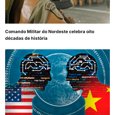
Comando Militar do Nordeste celebra oito
décadas de história