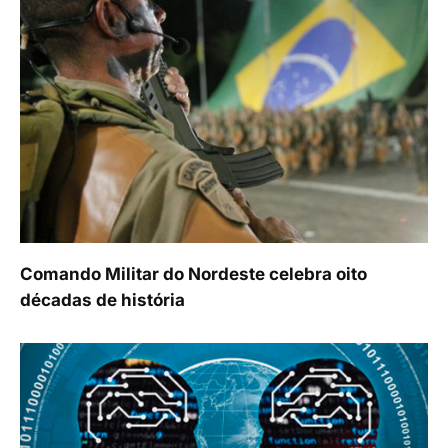
Comando Militar do Nordeste celebra oito
décadas de história