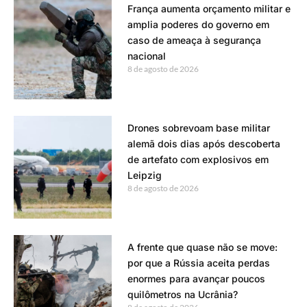
França aumenta orçamento militar e
amplia poderes do governo em
caso de ameaça à segurança
nacional
8 de agosto de 2026
Drones sobrevoam base militar
alemã dois dias após descoberta
de artefato com explosivos em
Leipzig
8 de agosto de 2026
A frente que quase não se move:
por que a Rússia aceita perdas
enormes para avançar poucos
quilômetros na Ucrânia?