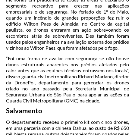
segmento recreativo para crescer nas aplicações
empresariais e de segurança. No feriado de 1º de Maio,
quando um incêndio de grandes proporções fez ruir o
edifício Wilton Paes de Almeida, no Centro da capital
paulista, os drones entraram em ação sobrevoando os
escombros atrás de sobreviventes. Eles também foram
usados pelos engenheiros na avaliação externa dos prédios
vizinhos ao Wilton Paes, que foram afetados pelo fogo.
“Foi uma forma de avaliar com segurança se não houve
danos estruturais aparentes nos prédios afetados pelo
calor antes que as equipes técnicas entrassem nos locais”,
disse o guarda-civil metropolitano Richard Mariano, diretor
da DronePol, departamento para gerenciar os drones
criado no ano passado pela Secretaria Municipal de
Segurança Urbana de São Paulo para apoiar as ações da
Guarda Civil Metropolitana (GMC) na cidade.
Salvamento
O departamento recebeu o primeiro kit com cinco drones,
em uma parceria com a chinesa Dahua, ao custo de R$ 650
mil. Nesta semana, outros dois também foram doados pelas