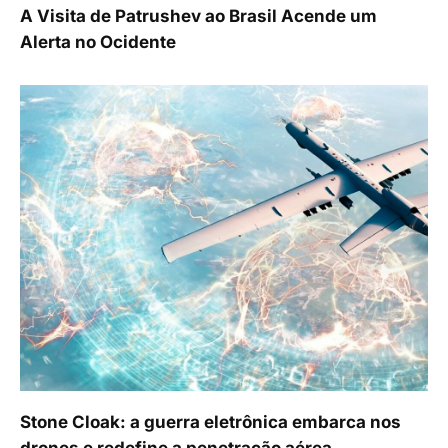
A Visita de Patrushev ao Brasil Acende um
Alerta no Ocidente
Stone Cloak: a guerra eletrônica embarca nos
drones e redefine a penetração aérea