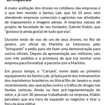
A maior aceitação dos drones no cotidiano das empresas é
o que tem movido a Santos Lab, que há 10 anos vem
atendendo empresas comerciais e agrícolas nas atividades
de mapeamento e imagens aéreas. A empresa nasceu de
projeto de faculdade de seu fundador, Gabriel Klabin, que
“gostava (e ainda gosta) de tudo que voa”.
Durante teste de voo de um de seus drones, no Rio de
janeiro, um oficial da Marinha se interessou pelo
“brinquedo” e pediu para ele fazer uma demonstração para
outros oficiais. Depois da apresentação aos militares, saiu
com três pedidos e a promessa de que iria montar uma
empresa para formalizar a parceria com a Marinha.
Em pouco tempo, o “Carcará”, nome dado ao primeiro
equipamento da Santos Lab, já fazia parte dos treinamentos
dos marinheiros brasileiros no litoral Rio de Janeiro e, mais
recentemente, das operações contra o tráfico de drogas nas
favelas cariocas. Ainda na fase pré-regulamentação do
setor, e já com 30 pessoas trabalhando na empresa, Klabin
percebeu que era hora de expandir os negócios e tirar o
foco da área militar.