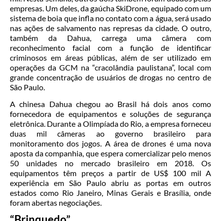
empresas. Um deles, da gaúcha SkiDrone, equipado com um
sistema de boia que infla no contato com a água, será usado
nas ações de salvamento nas represas da cidade. O outro,
também da Dahua, carrega uma câmera com
reconhecimento facial com a função de identificar
criminosos em áreas públicas, além de ser utilizado em
operações da GCM na “cracolândia paulistana”, local com
grande concentração de usuários de drogas no centro de
São Paulo.
A chinesa Dahua chegou ao Brasil há dois anos como
fornecedora de equipamentos e soluções de segurança
eletrônica. Durante a Olimpíada do Rio, a empresa forneceu
duas mil câmeras ao governo brasileiro para
monitoramento dos jogos. A área de drones é uma nova
aposta da companhia, que espera comercializar pelo menos
50 unidades no mercado brasileiro em 2018. Os
equipamentos têm preços a partir de US$ 100 mil A
experiência em São Paulo abriu as portas em outros
estados como Rio Janeiro, Minas Gerais e Brasília, onde
foram abertas negociações.
“Brinquedo”