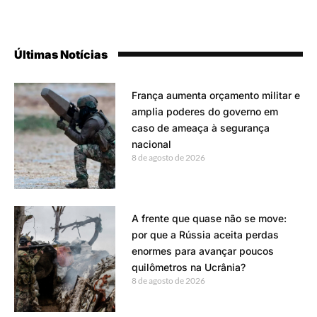
Últimas Notícias
França aumenta orçamento militar e
amplia poderes do governo em
caso de ameaça à segurança
nacional
8 de agosto de 2026
A frente que quase não se move:
por que a Rússia aceita perdas
enormes para avançar poucos
quilômetros na Ucrânia?
8 de agosto de 2026