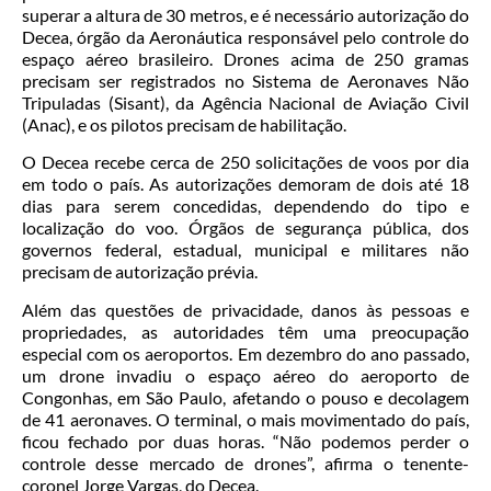
superar a altura de 30 metros, e é necessário autorização do
Decea, órgão da Aeronáutica responsável pelo controle do
espaço aéreo brasileiro. Drones acima de 250 gramas
precisam ser registrados no Sistema de Aeronaves Não
Tripuladas (Sisant), da Agência Nacional de Aviação Civil
(Anac), e os pilotos precisam de habilitação.
O Decea recebe cerca de 250 solicitações de voos por dia
em todo o país. As autorizações demoram de dois até 18
dias para serem concedidas, dependendo do tipo e
localização do voo. Órgãos de segurança pública, dos
governos federal, estadual, municipal e militares não
precisam de autorização prévia.
Além das questões de privacidade, danos às pessoas e
propriedades, as autoridades têm uma preocupação
especial com os aeroportos. Em dezembro do ano passado,
um drone invadiu o espaço aéreo do aeroporto de
Congonhas, em São Paulo, afetando o pouso e decolagem
de 41 aeronaves. O terminal, o mais movimentado do país,
ficou fechado por duas horas. “Não podemos perder o
controle desse mercado de drones”, afirma o tenente-
coronel Jorge Vargas, do Decea.