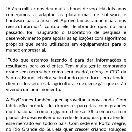
“A área militar nos deu muitas horas de voo. Há dois anos
começamos a adaptar as plataformas de software e
hardware para a área civil. Aproveitamos também para nos
reestruturarmos”, contou ele, lembrando que, no ano
passado, foi inaugurado o laboratório de pesquisa e
desenvolvimento para apoiar as aplicações com algoritmos
próprios que serão utilizados em equipamentos para o
mundo empresarial.
“Tudo que estamos fazendo é para dar informações e
resultados para os clientes. Tem muita gente comprando
drone sem nem saber como será usado”, reforça o CEO da
Santos, Bruno Teixeira, salientando que o foco será atender
clientes dos setores da agricultura e de óleo e gás, que estão
vivendo um bom momento.
A SkyDrones também quer aproveitar a nova onda. Com
fabricação própria de drones e parcerias com grandes
multinacionais como a gigante chinesa DJI, a empresa tem
planos de desenvolver uma rede de franquias para atender
esse mercado em todo o país. Com sede em Porto Alegre,
no Rio Grande do Sul, ela quer crescer criando soluções