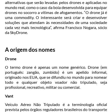
alternativas que serão levadas pelos drones e aplicadas no
mundo real, como o caso da boia desenvolvida para equipar
drones no socorro a vítimas de afogamentos. “O drone já é
uma commodity. O interessante será criar e desenvolver
soluções que atendam às necessidades de uma sociedade
cada vez mais tecnológica”, afirma Francisco Nogara, sócio
da SkyDrone.
A origem dos nomes
Drone
O termo drone é apenas um nome genérico. Drone (em
português: zangão, zumbido) é um apelido informal,
originado nos EUA, que se difundiu no mundo para nomear
todo e qualquer objeto voador não tripulado, seja
profissional, recreativo, militar ou comercial.
Vant
Veículo Aéreo Não Tripulado é a terminologia oficial
prevista pelos órgãos reguladores brasileiros do transporte