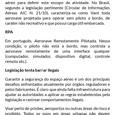
aéreo para definir este escopo de atividade. No Brasil,
segundo a legislação pertinente (Circular de Informações
Aéreas AIC N. 21/10), caracteriza-se como Vant toda
aeronave projetada para operar sem piloto a bordo, de
caráter não recreativo e que possui carga útil embarcada.
RPA
Em português, Aeronave Remotamente Pilotada. Nessa
condição, o piloto não está a bordo, mas controla a
aeronave remotamente de uma interface qualquer
(computador, simulador, dispositivo digital, controle
remoto etc.).
Legislação tenta barrar ilegais
Garantir a segurança do espaço aéreo é um dos principais
desafios enfrentados atualmente por órgãos reguladores e
pelos fabricantes. É claro que ainda falta infraestrutura para
ajudar as autoridades a aplicar as regras estabelecidas pela
legislação e rastrear comportamentos ilegais.
Voar perto de prisões, aeroportos ou outras áreas de risco é
proibido. Todos os voos em áreas urbanas não devem