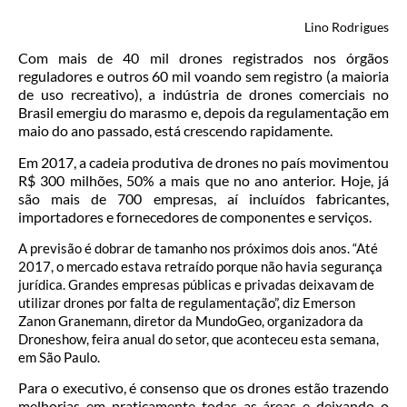
Lino Rodrigues
Com mais de 40 mil drones registrados nos órgãos
reguladores e outros 60 mil voando sem registro (a maioria
de uso recreativo), a indústria de drones comerciais no
Brasil emergiu do marasmo e, depois da regulamentação em
maio do ano passado, está crescendo rapidamente.
Em 2017, a cadeia produtiva de drones no país movimentou
R$ 300 milhões, 50% a mais que no ano anterior. Hoje, já
são mais de 700 empresas, aí incluídos fabricantes,
importadores e fornecedores de componentes e serviços.
A previsão é dobrar de tamanho nos próximos dois anos. “Até
2017, o mercado estava retraído porque não havia segurança
jurídica. Grandes empresas públicas e privadas deixavam de
utilizar drones por falta de regulamentação”, diz Emerson
Zanon Granemann, diretor da MundoGeo, organizadora da
Droneshow, feira anual do setor, que aconteceu esta semana,
em São Paulo.
Para o executivo, é consenso que os drones estão trazendo
melhorias em praticamente todas as áreas e deixando o