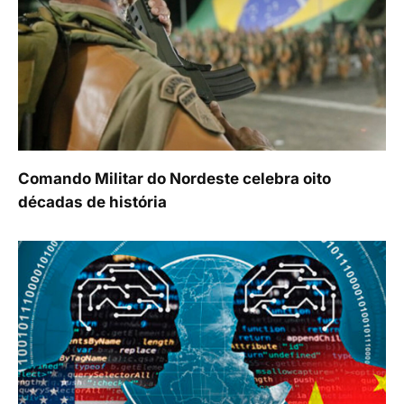
Comando Militar do Nordeste celebra oito
décadas de história