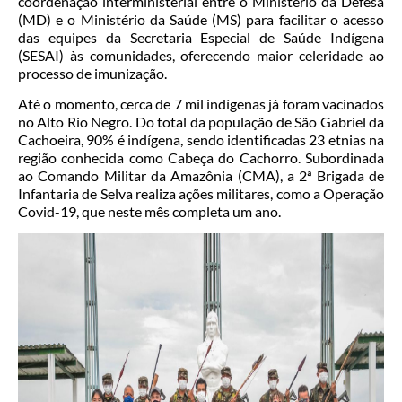
coordenação interministerial entre o Ministério da Defesa
(MD) e o Ministério da Saúde (MS) para facilitar o acesso
das equipes da Secretaria Especial de Saúde Indígena
(SESAI) às comunidades, oferecendo maior celeridade ao
processo de imunização.
Até o momento, cerca de 7 mil indígenas já foram vacinados
no Alto Rio Negro. Do total da população de São Gabriel da
Cachoeira, 90% é indígena, sendo identificadas 23 etnias na
região conhecida como Cabeça do Cachorro. Subordinada
ao Comando Militar da Amazônia (CMA), a 2ª Brigada de
Infantaria de Selva realiza ações militares, como a Operação
Covid-19, que neste mês completa um ano.