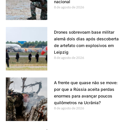
nacional
8 de agosto de 2026
Drones sobrevoam base militar
alemã dois dias após descoberta
de artefato com explosivos em
Leipzig
8 de agosto de 2026
A frente que quase não se move:
por que a Rússia aceita perdas
enormes para avançar poucos
quilômetros na Ucrânia?
8 de agosto de 2026