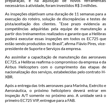
preparação, e na aquisição de novos ferramentais
necessários à atividade, foram investidos R$ 3 milhões.
As inspeções objetivam uma duração de 11 semanas para a
execução do roteiro, solução de discrepâncias e testes de
pista/aceitação dos clientes. “Esse prazo evidencia as
competências adquiridas pela equipe de manutenção a
partir dos treinamentos realizados e garante que a Helibras
poderá executar essas inspeções em todos os EC725 que
estão sendo produzidos no Brasil”, afirma Flávio Pires, vice-
presidente de Suporte e Serviços da empresa.
Ao assimilar a capacitação de manutenção das aeronaves
EC725, a Helibras reafirma o compromisso da empresa e da
Airbus Helicopters com o cumprimento das etapas de
nacionalização dos serviços, estabelecidas pelo contrato H-
XBR.
Após a entrega das três aeronaves para Marinha, Exército e
Aeronáutica, o próximo helicóptero deverá entrar em
inspeção A/T somente no próximo ano. A unidade será o
primeiro EC725 VIP, entregue para a FAB.