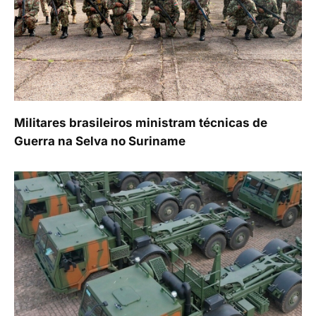
Militares brasileiros ministram técnicas de
Guerra na Selva no Suriname