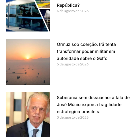
República?
6 de agosto de 2026
Ormuz sob coerção: Irã tenta
transformar poder militar em
autoridade sobre o Golfo
5 de agosto de 2026
Soberania sem dissuasão: a fala de
José Múcio expõe a fragilidade
estratégica brasileira
5 de agosto de 2026