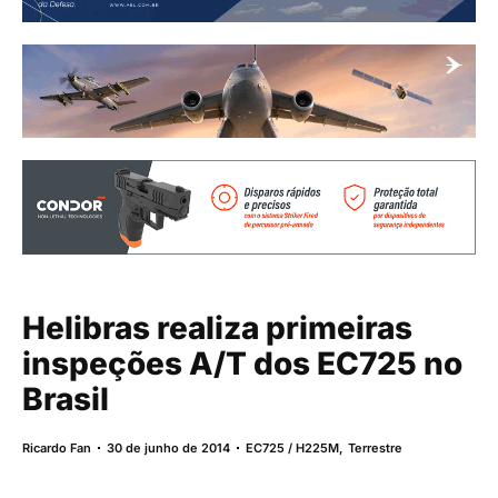
Helibras realiza primeiras
inspeções A/T dos EC725 no
Brasil
Ricardo Fan
30 de junho de 2014
EC725 / H225M
,
Terrestre