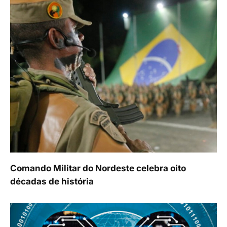
Comando Militar do Nordeste celebra oito
décadas de história