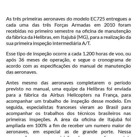
As três primeiras aeronaves do modelo EC725 entregues a
cada uma das três Forças Armadas em 2010 foram
recebidas no primeiro semestre na oficina de manutenção
da fábrica da Helibras, em Itajubá (MG), para a realização da
sua primeira inspeção intermediária A/T.
Esse tipo de inspeção ocorre a cada 1.200 horas de voo, ou
após 36 meses de operação, e segue o cronograma de
acordo com as especificações do manual de manutenção
das aeronaves.
Antes mesmo das aeronaves completarem o período
previsto no manual, uma equipe da Helibras foi enviada
para a fábrica da Airbus Helicopters na França, para
acompanhar um trabalho de inspeção desse modelo. Em
seguida, especialistas franceses vieram ao Brasil para
acompanhar os trabalhos dos técnicos brasileiros nas
primeiras inspeções. A área da oficina de Itajubá foi
ampliada em 100% a fim de receber um numero maior de
aeronaves, em especial as de grande porte. Nessa