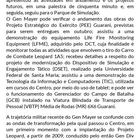
futuros, em uma palestra de cinquenta minuto e, em
seguida, seguiu para o Parque de Simulação.
O Gen Mayer pode verificar o andamento das obras do
Projeto Estratégico do Exército (PEE) Guarani, previstas
para serem entregues em outubro; assistiu a uma
demonstração do equipamento Life Fire Monitoring
Equipment (LFME), adquirido pelo DCT, cuja finalidade é
monitorar todas as atividades que envolvem o tiro do Carro
de Combate Leopard 1A5; recebeu detalhes a respeito do
projeto de modernização do Dispositivo de Simulação e
Engajamento Tático (DSET), realizado pela Universidade
Federal de Santa Maria; assistiu a uma demonstração da
Tecnologia da Informação e Computadores (TIC), utilizada
em cursos do Centro, por meio do uso de tablet; e pode ver
o funcionamento do Gerenciador do Campo de Batalha
(GCB) instalado na Viatura Blindada de Transporte de
Pessoal (VBTP) Média de Rodas (MR) 6X6 Guarani.
A trajetória militar recente do Gen Mayer se confunde com
as ondas de transformação pela qual passou o Centro, em
um primeiro momento com a implantação do Projeto
Leopard, a partir de 2009, conduzido pelo então Gen Div