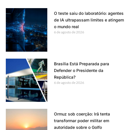
O teste saiu do laboratório: agentes
de IA ultrapassam limites e atingem
o mundo real
6 de agosto de 2026
Brasília Está Preparada para
Defender o Presidente da
República?
6 de agosto de 2026
Ormuz sob coerção: Irã tenta
transformar poder militar em
autoridade sobre o Golfo