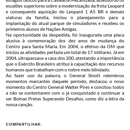
escalões superiores sobre a modernização da frota Leopard
e consequente aquisição do Leopard 1 A5 BR e demais
viaturas da família, iniciou o planejamento para a
implantação do atual parque de simuladores e recebeu os
primeiros alunos de Nações Amigas.
Na oportunidade da despedida, foi inaugurada uma placa
alusiva à comemoração dos dez anos de mudança do
Centro para Santa Maria. Em 2004, o efetivo da OM que
iniciou as atividades perfazia um total de 17 militares. Já em
2004, ultrapassava a casa dos 200, atestando a importância
que o Exército Brasileiro atribui à capacitação dos recursos
humanos que trabalham com o nobre meio blindado.
Ao fazer uso da palavra, o General Sinott relembrou
momentos marcantes daquele período, destacou o novo
momento do Centro General Walter Pires e concitou todos
a não se contentarem com o já conquistado e continuar a
ser Boinas Pretas Superando Desafios, como diz a letra da
nossa canção.
COMPARTILHAR: