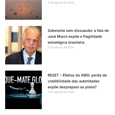
5 de agosto de 2026
Soberania sem dissuasão: a fala de
José Múcio expõe a fragilidade
estratégica brasileira
5 de agosto de 2026
RESET – Efeitos do XMG: perda de
credibilidade das autoridades
expõe despreparo ou plano?
5 de agosto de 2026