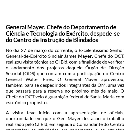
General Mayer, Chefe do Departamento de
Ciência e Tecnologia do Exército, despede-se
do Centro de Instrução de Blindados
No dia 27 de março do corrente, o Excelentíssimo Senhor
General-de-Exército Sinclair James
Mayer
, Chefe do DCT,
realizou visita técnica ao CI Bld, com a finalidade de verificar
o andamento dos projetos daquele Órgão de Direção
Setorial (ODS) que contam com a participação do Centro
General Walter Pires. O General Mayer aproveitou,
também, para se despedir dos integrantes da OM, uma vez
que passará para a reserva no próximo mês de maio. O
Chefe do DCT veio à guarnição federal de Santa Maria com
este único propósito.
A visita teve início com a apresentação de oficiais,
oportunidade em que o Gen Mayer destacou o trabalho
realizado pelo CI Bld; em seguida o Comandante do Centro
apresentou as atividades em andamento e os projetos