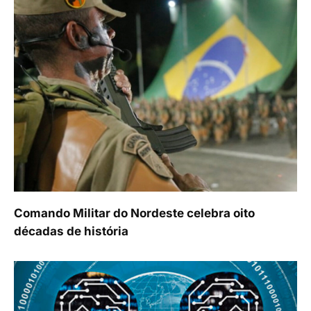
Comando Militar do Nordeste celebra oito
décadas de história