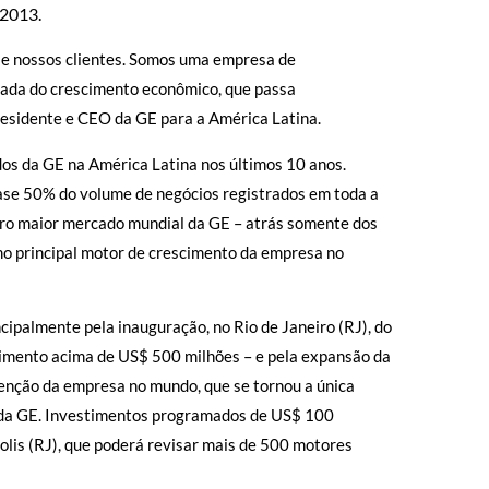
 2013.
s e nossos clientes. Somos uma empresa de
omada do crescimento econômico, que passa
residente e CEO da GE para a América Latina.
dos da GE na América Latina nos últimos 10 anos.
ase 50% do volume de negócios registrados em toda a
eiro maior mercado mundial da GE – atrás somente dos
o principal motor de crescimento da empresa no
ipalmente pela inauguração, no Rio de Janeiro (RJ), do
timento acima de US$ 500 milhões – e pela expansão da
enção da empresa no mundo, que se tornou a única
 da GE. Investimentos programados de US$ 100
olis (RJ), que poderá revisar mais de 500 motores