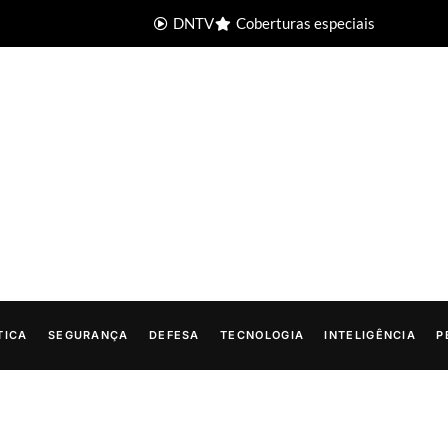
DNTV
Coberturas especiais
TICA
SEGURANÇA
DEFESA
TECNOLOGIA
INTELIGÊNCIA
P