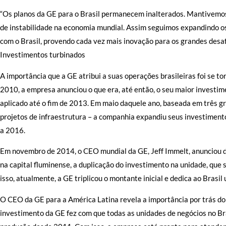
“Os planos da GE para o Brasil permanecem inalterados. Mantivem
de instabilidade na economia mundial. Assim seguimos expandindo os 
com o Brasil, provendo cada vez mais inovação para os grandes desafi
Investimentos turbinados
A importância que a GE atribui a suas operações brasileiras foi se 
2010, a empresa anunciou o que era, até então, o seu maior investi
aplicado até o fim de 2013. Em maio daquele ano, baseada em três gra
projetos de infraestrutura – a companhia expandiu seus investiment
a 2016.
Em novembro de 2014, o CEO mundial da GE, Jeff Immelt, anunciou d
na capital fluminense, a duplicação do investimento na unidade, qu
isso, atualmente, a GE triplicou o montante inicial e dedica ao Brasil
O CEO da GE para a América Latina revela a importância por trás do
investimento da GE fez com que todas as unidades de negócios no Br