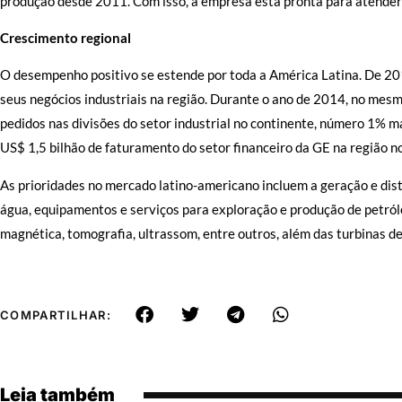
produção desde 2011. Com isso, a empresa está pronta para atender 
Crescimento regional
O desempenho positivo se estende por toda a América Latina. De 2
seus negócios industriais na região. Durante o ano de 2014, no mes
pedidos nas divisões do setor industrial no continente, número 1% m
US$ 1,5 bilhão de faturamento do setor financeiro da GE na região no
As prioridades no mercado latino-americano incluem a geração e dist
água, equipamentos e serviços para exploração e produção de petró
magnética, tomografia, ultrassom, entre outros, além das turbinas de
COMPARTILHAR:
Leia também