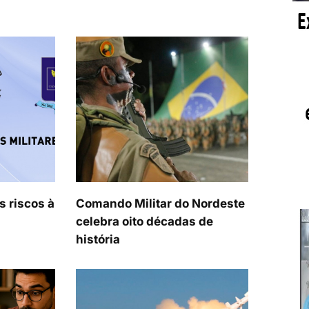
s riscos à
Comando Militar do Nordeste
celebra oito décadas de
história