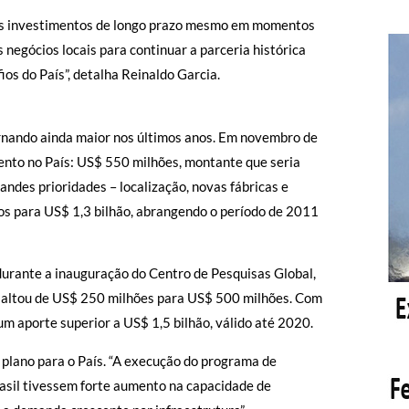
os investimentos de longo prazo mesmo em momentos
negócios locais para continuar a parceria histórica
os do País”, detalha Reinaldo Garcia.
tornando ainda maior nos últimos anos. Em novembro de
mento no País: US$ 550 milhões, montante que seria
ndes prioridades – localização, novas fábricas e
os para US$ 1,3 bilhão, abrangendo o período de 2011
urante a inauguração do Centro de Pesquisas Global,
e saltou de US$ 250 milhões para US$ 500 milhões. Com
 um aporte superior a US$ 1,5 bilhão, válido até 2020.
 plano para o País. “A execução do programa de
asil tivessem forte aumento na capacidade de