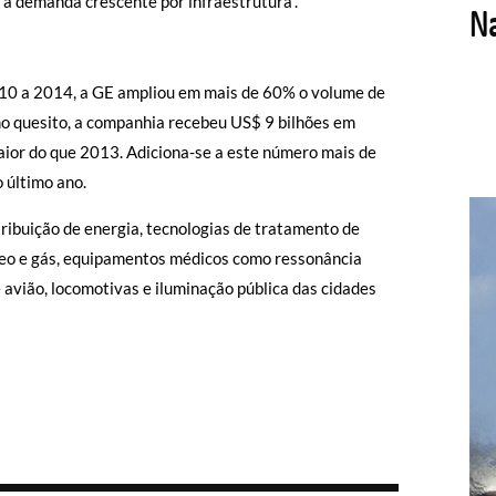
a demanda crescente por infraestrutura”.
010 a 2014, a GE ampliou em mais de 60% o volume de
mo quesito, a companhia recebeu US$ 9 bilhões em
aior do que 2013. Adiciona-se a este número mais de
 último ano.
ribuição de energia, tecnologias de tratamento de
leo e gás, equipamentos médicos como ressonância
 avião, locomotivas e iluminação pública das cidades