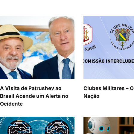
A Visita de Patrushev ao
Clubes Militares – O
Brasil Acende um Alerta no
Nação
Ocidente