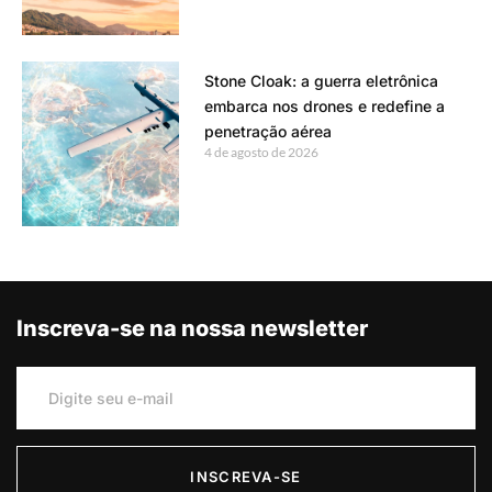
Stone Cloak: a guerra eletrônica
embarca nos drones e redefine a
penetração aérea
4 de agosto de 2026
Inscreva-se na nossa newsletter
INSCREVA-SE