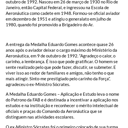
outubro de 1992. Nasceu em 26 de março de 1930 no Rio de
Janeiro, então Capital Federal, e ingressou na Escola de
Aeronáutica como cadete em 1948. Formou-se oficial aviador
em dezembro de 1951 e atingiu o generalato em julho de
1980, quando foi promovido a Brigadeiro do Ar.
A entrega da Medalha Eduardo Gomes acontece quase 26
anos após o aviador deixar o cargo máximo do Ministério da
Aeronáutica, em 9 de outubro de 1992. “Agradeço o calor, o
carinho, a lembrança. É isso que pode gratificar. O homem se
sente realizado pelo que pode fazer, discutir, se submeter. E
viver isso ao redor de familiares e amigos, não tenho o que
mais atingir. Sinto-me prestigiado pelo carinho da Força”,
agradeceu o ex-Ministro Sócrates.
A Medalha Eduardo Gomes – Aplicação e Estudo leva o nome
do Patrono da FAB e é destinada a incentivar a aplicação nos
estudos e na instituição e reconhecer o mérito intelectual de
oficiais e praças do Comando da Aeronáutica que se
distinguem nas atividades escolares.
O ex-Ministro Sócrates foi o primeiro colocado de sua turma