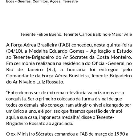
Ecos - Guerras, Conflitos, Ações
,
Terrestre
Tenente Felipe Bueno, Tenente Carlos Balbino e Major Alle
A Força Aérea Brasileira (FAB) concedeu, nesta quinta-feira
(04/10), a Medalha Eduardo Gomes – Aplicação e Estudo
ao Tenente-Brigadeiro do Ar Sócrates da Costa Monteiro.
Em cerimônia realizada na residência do Oficial-General, no
Rio de Janeiro (RJ), a honraria foi entregue pelo
Comandante da Força Aérea Brasileira, Tenente-Brigadeiro
do Ar Nivaldo Luiz Rossato.
“Entendemos ser de extrema relevância valorizarmos essa
conquista. Ser o primeiro colocado da turma é sinal de que
todos os demais não conseguiram atingir o nível alcançado por
um único aluno, e é por isso que fizemos questão de vir até
aqui, a sua casa, impor esta medalha”, disse o Tenente-
Brigadeiro Rossato ao agraciado.
O ex-Ministro Sócrates comandou a FAB de março de 1990 a