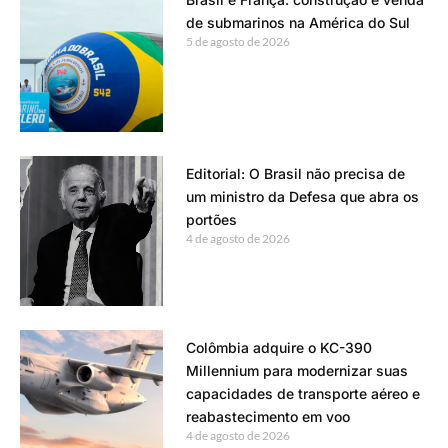
de submarinos na América do Sul
5 de agosto de 2026
Editorial: O Brasil não precisa de
um ministro da Defesa que abra os
portões
4 de agosto de 2026
Colômbia adquire o KC-390
Millennium para modernizar suas
capacidades de transporte aéreo e
reabastecimento em voo
4 de agosto de 2026