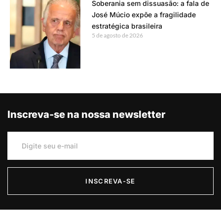
Soberania sem dissuasão: a fala de
José Múcio expõe a fragilidade
estratégica brasileira
5 de agosto de 2026
Inscreva-se na nossa newsletter
INSCREVA-SE