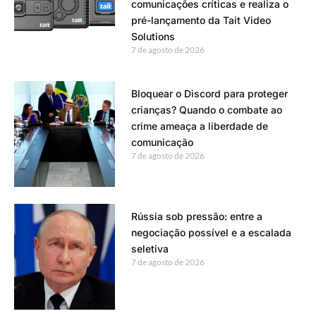
comunicações críticas e realiza o
pré-lançamento da Tait Video
Solutions
7 de agosto de 2026
Bloquear o Discord para proteger
crianças? Quando o combate ao
crime ameaça a liberdade de
comunicação
7 de agosto de 2026
Rússia sob pressão: entre a
negociação possível e a escalada
seletiva
7 de agosto de 2026