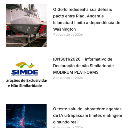
O Golfo redesenha sua defesa:
pacto entre Riad, Ancara e
Islamabad limita a dependência de
Washington
7 de agosto de 2026
IDNS011/2026 – Informativo de
Declaração de não Similaridade –
MODIRUM PLATFORMS
6 de agosto de 2026
O teste saiu do laboratório: agentes
de IA ultrapassam limites e atingem
o mundo real
6 de agosto de 2026