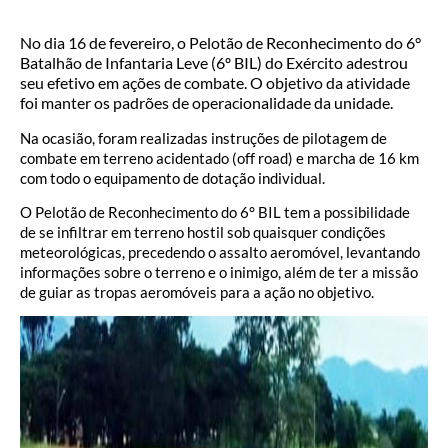
No dia 16 de fevereiro, o Pelotão de Reconhecimento do 6°
Batalhão de Infantaria Leve (6º BIL) do Exército adestrou
seu efetivo em ações de combate. O objetivo da atividade
foi manter os padrões de operacionalidade da unidade.
Na ocasião, foram realizadas instruções de pilotagem de
combate em terreno acidentado (off road) e marcha de 16 km
com todo o equipamento de dotação individual.
O Pelotão de Reconhecimento do 6° BIL tem a possibilidade
de se infiltrar em terreno hostil sob quaisquer condições
meteorológicas, precedendo o assalto aeromóvel, levantando
informações sobre o terreno e o inimigo, além de ter a missão
de guiar as tropas aeromóveis para a ação no objetivo.