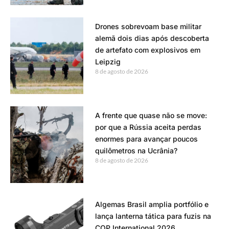
Drones sobrevoam base militar
alemã dois dias após descoberta
de artefato com explosivos em
Leipzig
8 de agosto de 2026
A frente que quase não se move:
por que a Rússia aceita perdas
enormes para avançar poucos
quilômetros na Ucrânia?
8 de agosto de 2026
Algemas Brasil amplia portfólio e
lança lanterna tática para fuzis na
COP International 2026