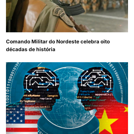
Comando Militar do Nordeste celebra oito
décadas de história