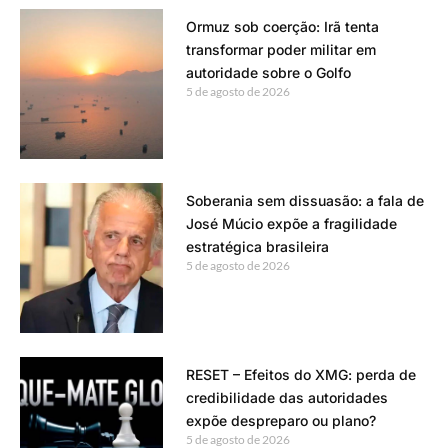
Ormuz sob coerção: Irã tenta
transformar poder militar em
autoridade sobre o Golfo
5 de agosto de 2026
Soberania sem dissuasão: a fala de
José Múcio expõe a fragilidade
estratégica brasileira
5 de agosto de 2026
RESET – Efeitos do XMG: perda de
credibilidade das autoridades
expõe despreparo ou plano?
5 de agosto de 2026