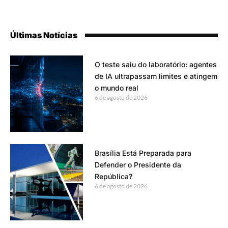
Últimas Notícias
O teste saiu do laboratório: agentes
de IA ultrapassam limites e atingem
o mundo real
6 de agosto de 2026
Brasília Está Preparada para
Defender o Presidente da
República?
6 de agosto de 2026