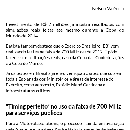
Nelson Valêncio
Investimento de R$ 2 milhões já mostra resultados, com
simulações reais feitas até mesmo durante a Copa do
Mundo de 2014.
Batista também destaca que o Exército Brasileiro (EB) vem
realizando testes na faixa de 700 MHz desde 2012. E pôde
fazer isso em situações reais, caso da Copa das Confederações
e a Copa do Mundo.
Já os testes em Brasília já envolvem quatro sites, que cobrem
toda a Esplanada dos Ministérios e áreas de interesse do
Exército, como aeroporto, Estádio Mané Garrincha e
infraestruturas críticas.
“Timing perfeito” no uso da faixa de 700 MHz
para serviços públicos
Para a Motorola Solutions, o processo – ainda em avaliação
pela Anatel – é positivo. André Batista, gerente de Relações