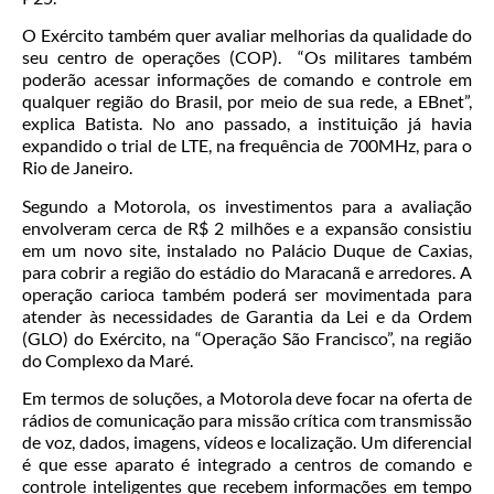
O Exército também quer avaliar melhorias da qualidade do
seu centro de operações (COP). “Os militares também
poderão acessar informações de comando e controle em
qualquer região do Brasil, por meio de sua rede, a EBnet”,
explica Batista. No ano passado, a instituição já havia
expandido o trial de LTE, na frequência de 700MHz, para o
Rio de Janeiro.
Segundo a Motorola, os investimentos para a avaliação
envolveram cerca de R$ 2 milhões e a expansão consistiu
em um novo site, instalado no Palácio Duque de Caxias,
para cobrir a região do estádio do Maracanã e arredores. A
operação carioca também poderá ser movimentada para
atender às necessidades de Garantia da Lei e da Ordem
(GLO) do Exército, na “Operação São Francisco”, na região
do Complexo da Maré.
Em termos de soluções, a Motorola deve focar na oferta de
rádios de comunicação para missão crítica com transmissão
de voz, dados, imagens, vídeos e localização. Um diferencial
é que esse aparato é integrado a centros de comando e
controle inteligentes que recebem informações em tempo