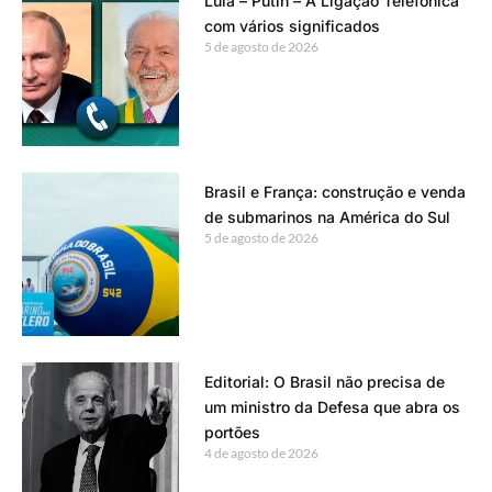
Lula – Putin – A Ligação Telefônica
com vários significados
5 de agosto de 2026
Brasil e França: construção e venda
de submarinos na América do Sul
5 de agosto de 2026
Editorial: O Brasil não precisa de
um ministro da Defesa que abra os
portões
4 de agosto de 2026