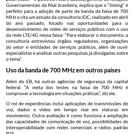
Governamentais da filial brasileira, explica que o “timing” é
perfeito para a adoção de parte da banda da faixa de 700
MHz e cita um estudo da consultoria IDC, realizado em abril
do ano passado, focado nas oportunidades para o
desenvolvimento de redes de serviços públicos com o uso
da rede LTE/4G nessa faixa: “Para elaborar o documento, a
consultoria entrevistou órgãos reguladores, organizações
do setor e entidades de serviços públicos, além de ouvir
especialistas e analisar outras pesquisas já divulgadas sobre
o tema”.
Uso da banda de 700 MHz em outros países
Além do EB, há outras agências de segurança da capital
federal. “A meta dos testes na faixa de 700 MHz é
comprovar a tecnologia em situações práticas”, diz ele.
O rol de experiências inclui aplicações de transmissões de
voz, dados e vídeo em tempo real em viaturas em
movimento. Outra avaliação é como funciona a ampliação
das capacidades de comunicação de voz, possibilidades de
interoperabilidade com redes comerciais e rádios padrão
P25.