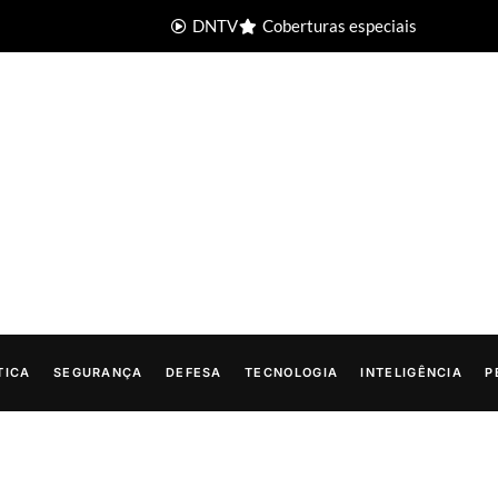
DNTV
Coberturas especiais
TICA
SEGURANÇA
DEFESA
TECNOLOGIA
INTELIGÊNCIA
P