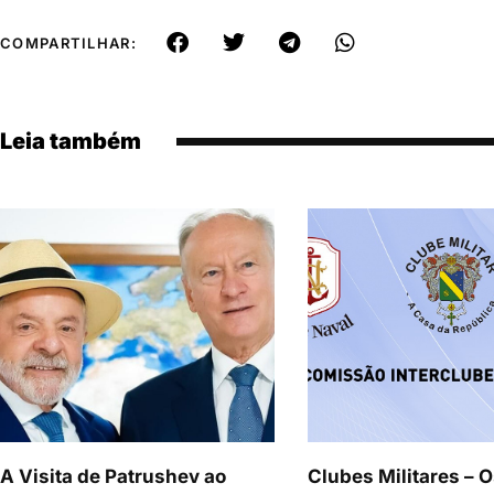
COMPARTILHAR:
Leia também
A Visita de Patrushev ao
Clubes Militares – O