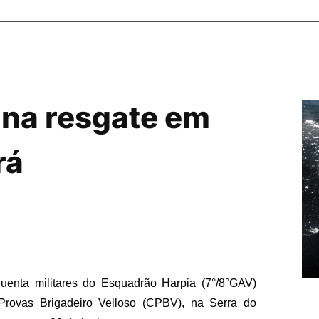
ina resgate em
rá
enta militares do Esquadrão Harpia (7°/8°GAV)
Provas Brigadeiro Velloso (CPBV), na Serra do