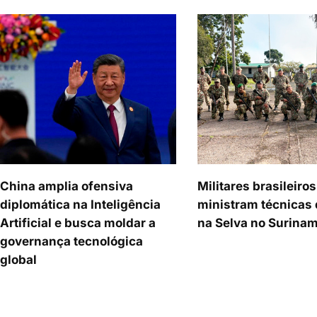
China amplia ofensiva
Militares brasileiros
diplomática na Inteligência
ministram técnicas
Artificial e busca moldar a
na Selva no Surina
governança tecnológica
global