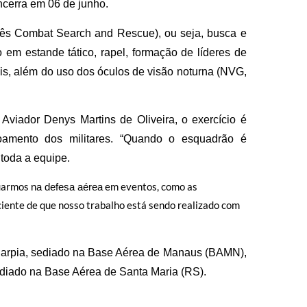
encerra em 06 de junho.
lês Combat Search and Rescue), ou seja, busca e
 estande tático, rapel, formação de líderes de
is, além do uso dos óculos de visão noturna (NVG,
viador Denys Martins de Oliveira, o exercício é
çoamento dos militares. “Quando o esquadrão é
toda a equipe.
tuarmos
em eventos, como as
na defesa aérea
ciente de que nosso trabalho está sendo realizado com
Harpia, sediado na Base Aérea de Manaus (BAMN),
diado na Base Aérea de Santa Maria (RS).