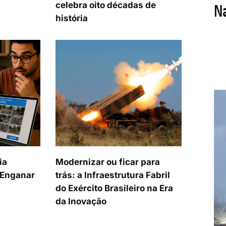
celebra oito décadas de
história
ia
Modernizar ou ficar para
a Enganar
trás: a Infraestrutura Fabril
do Exército Brasileiro na Era
da Inovação