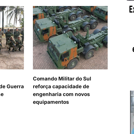
Comando Militar do Sul
 de Guerra
reforça capacidade de
me
engenharia com novos
equipamentos