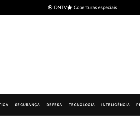
DNTV
Coberturas especiais
TICA
SEGURANÇA
DEFESA
TECNOLOGIA
INTELIGÊNCIA
P