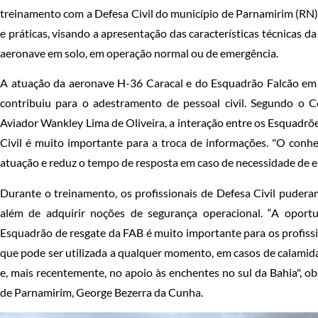
treinamento com a Defesa Civil do município de Parnamirim (RN).
e práticas, visando a apresentação das características técnicas
aeronave em solo, em operação normal ou de emergência.
A atuação da aeronave H-36 Caracal e do Esquadrão Falcão em 
contribuiu para o adestramento de pessoal civil. Segundo o
Aviador Wankley Lima de Oliveira, a interação entre os Esquadr
Civil é muito importante para a troca de informações. "O conh
atuação e reduz o tempo de resposta em caso de necessidade de 
Durante o treinamento, os profissionais de Defesa Civil pudera
além de adquirir noções de segurança operacional. “A opor
Esquadrão de resgate da FAB é muito importante para os profissi
que pode ser utilizada a qualquer momento, em casos de calami
e, mais recentemente, no apoio às enchentes no sul da Bahia", 
de Parnamirim, George Bezerra da Cunha.