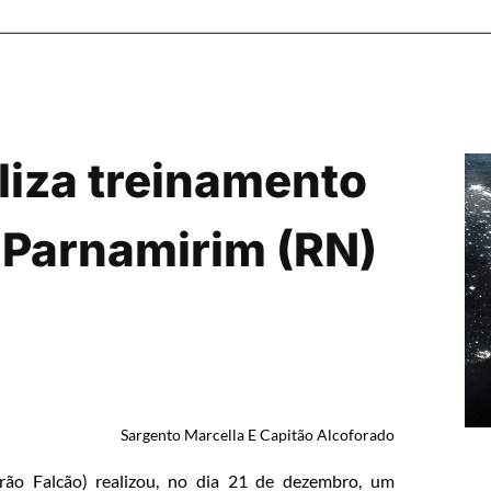
liza treinamento
e Parnamirim (RN)
Sargento Marcella E Capitão Alcoforado
ão Falcão) realizou, no dia 21 de dezembro, um