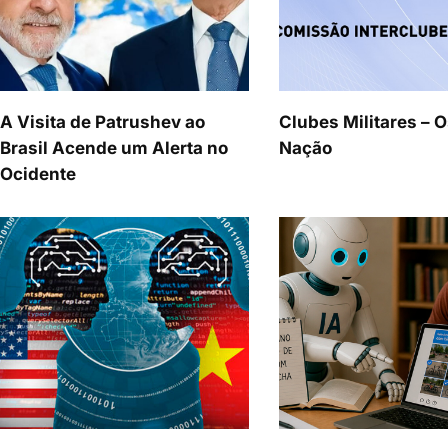
A Visita de Patrushev ao
Clubes Militares – O
Brasil Acende um Alerta no
Nação
Ocidente