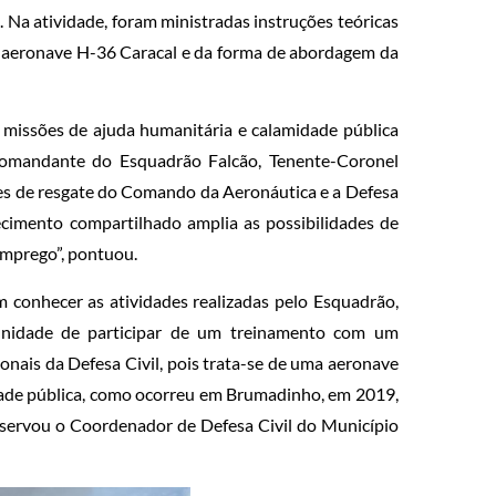
 Na atividade, foram ministradas instruções teóricas
 da aeronave H-36 Caracal e da forma de abordagem da
missões de ajuda humanitária e calamidade pública
 Comandante do Esquadrão Falcão, Tenente-Coronel
ões de resgate do Comando da Aeronáutica e a Defesa
ecimento compartilhado amplia as possibilidades de
emprego”, pontuou.
m conhecer as atividades realizadas pelo Esquadrão,
tunidade de participar de um treinamento com um
onais da Defesa Civil, pois trata-se de uma aeronave
dade pública, como ocorreu em Brumadinho, em 2019,
observou o Coordenador de Defesa Civil do Município