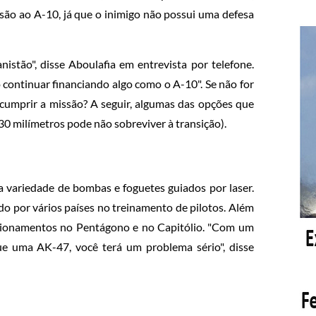
são ao A-10, já que o inimigo não possui uma defesa
nistão", disse Aboulafia em entrevista por telefone.
o continuar financiando algo como o A-10". Se não for
cumprir a missão? A seguir, algumas das opções que
30 milímetros pode não sobreviver à transição).
 variedade de bombas e foguetes guiados por laser.
do por vários países no treinamento de pilotos. Além
estionamentos no Pentágono e no Capitólio. "Com um
ue uma AK-47, você terá um problema sério", disse