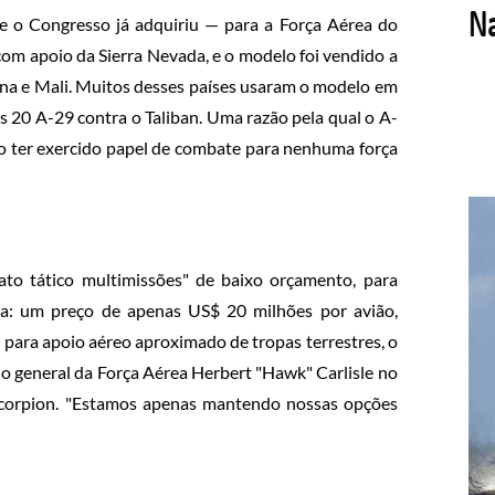
e o Congresso já adquiriu — para a Força Aérea do
 com apoio da Sierra Nevada, e o modelo foi vendido a
ana e Mali. Muitos desses países usaram o modelo em
s 20 A-29 contra o Taliban. Uma razão pela qual o A-
ão ter exercido papel de combate para nenhuma força
ato tático multimissões" de baixo orçamento, para
a: um preço de apenas US$ 20 milhões por avião,
ara apoio aéreo aproximado de tropas terrestres, o
e o general da Força Aérea Herbert "Hawk" Carlisle no
o Scorpion. "Estamos apenas mantendo nossas opções