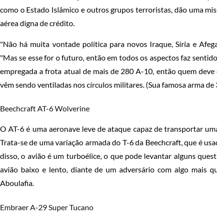
como o Estado Islâmico e outros grupos terroristas, dão uma mis
aérea digna de crédito.
"Não há muita vontade política para novos Iraque, Síria e Afega
"Mas se esse for o futuro, então em todos os aspectos faz sentid
empregada a frota atual de mais de 280 A-10, então quem deve 
vêm sendo ventiladas nos círculos militares. (Sua famosa arma de 
Beechcraft AT-6 Wolverine
O AT-6 é uma aeronave leve de ataque capaz de transportar uma
Trata-se de uma variação armada do T-6 da Beechcraft, que é usa
disso, o avião é um turboélice, o que pode levantar alguns qu
avião baixo e lento, diante de um adversário com algo mais q
Aboulafia.
Embraer A-29 Super Tucano