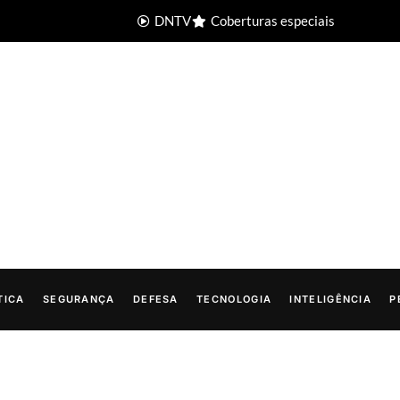
DNTV
Coberturas especiais
TICA
SEGURANÇA
DEFESA
TECNOLOGIA
INTELIGÊNCIA
P