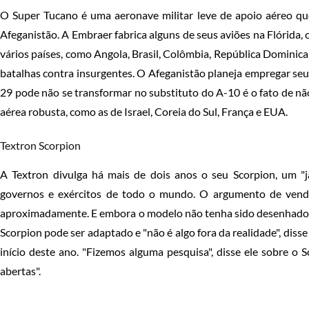
O Super Tucano é uma aeronave militar leve de apoio aéreo qu
Afeganistão. A Embraer fabrica alguns de seus aviões na Flórida,
vários países, como Angola, Brasil, Colômbia, República Dominic
batalhas contra insurgentes. O Afeganistão planeja empregar seu
29 pode não se transformar no substituto do A-10 é o fato de n
aérea robusta, como as de Israel, Coreia do Sul, França e EUA.
Textron Scorpion
A Textron divulga há mais de dois anos o seu Scorpion, um "j
governos e exércitos de todo o mundo. O argumento de vend
aproximadamente. E embora o modelo não tenha sido desenhado p
Scorpion pode ser adaptado e "não é algo fora da realidade", diss
início deste ano. "Fizemos alguma pesquisa", disse ele sobre 
abertas".