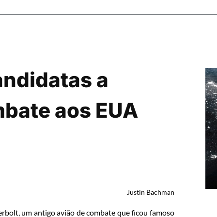
ndidatas a
mbate aos EUA
Justin Bachman
bolt, um antigo avião de combate que ficou famoso