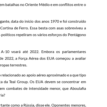
–em batalhas no Oriente Médio e em conflitos entre o
egante, data do início dos anos 1970 e foi construído
 Cortina de Ferro. Essa besta com asas sobreviveu a
políticos repeliram os vários esforços do Pentágono
 A-10 voará até 2022. Embora os parlamentares
 de 2022, a Força Aérea dos EUA começou a avaliar
ropas terrestres.
o relacionado ao apoio aéreo aproximado e a que tipo
ista da Teal Group. Os EUA devem se concentrar em
 em combates de intensidade menor, que Aboulafia
ria?
rtante como a Rússia, disse ele. Oponentes menores,