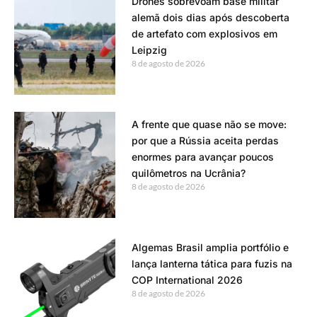
Drones sobrevoam base militar
alemã dois dias após descoberta
de artefato com explosivos em
Leipzig
8 de agosto de 2026
A frente que quase não se move:
por que a Rússia aceita perdas
enormes para avançar poucos
quilômetros na Ucrânia?
8 de agosto de 2026
Algemas Brasil amplia portfólio e
lança lanterna tática para fuzis na
COP International 2026
8 de agosto de 2026