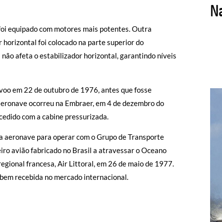
 foi equipado com motores mais potentes. Outra
r horizontal foi colocado na parte superior do
s não afeta o estabilizador horizontal, garantindo níveis
o voo em 22 de outubro de 1976, antes que fosse
 aeronave ocorreu na Embraer, em 4 de dezembro do
edido com a cabine pressurizada.
ou a aeronave para operar com o Grupo de Transporte
eiro avião fabricado no Brasil a atravessar o Oceano
egional francesa, Air Littoral, em 26 de maio de 1977.
 bem recebida no mercado internacional.