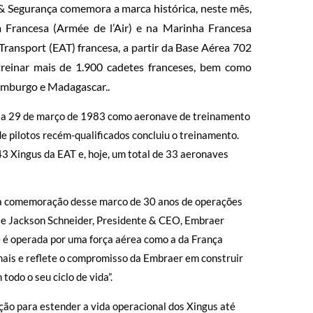
 Segurança comemora a marca histórica, neste mês,
Francesa (Armée de l’Air) e na Marinha Francesa
 Transport (EAT) francesa, a partir da Base Aérea 702
treinar mais de 1.900 cadetes franceses, bem como
xemburgo e Madagascar..
ia 29 de março de 1983 como aeronave de treinamento
e pilotos recém-qualificados concluiu o treinamento.
3 Xingus da EAT e, hoje, um total de 33 aeronaves
na comemoração desse marco de 30 anos de operações
sse Jackson Schneider, Presidente & CEO, Embraer
e é operada por uma força aérea como a da França
ais e reflete o compromisso da Embraer em construir
odo o seu ciclo de vida”.
o para estender a vida operacional dos Xingus até