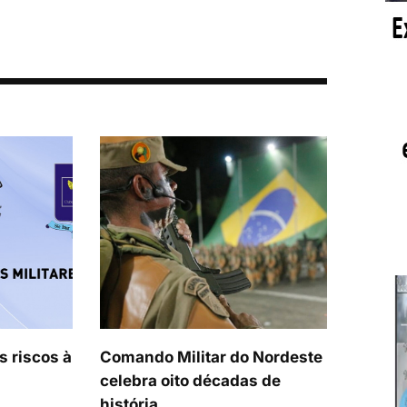
s riscos à
Comando Militar do Nordeste
celebra oito décadas de
história