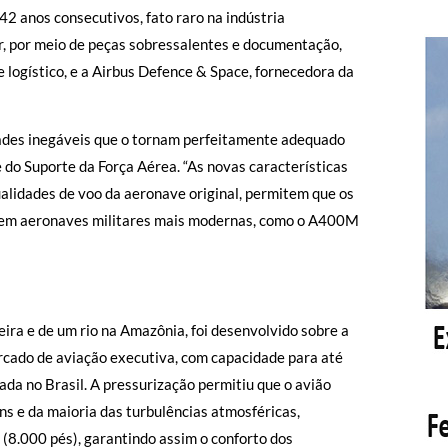
42 anos consecutivos, fato raro na indústria
r, por meio de peças sobressalentes e documentação,
logístico, e a Airbus Defence & Space, fornecedora da
dades inegáveis que o tornam perfeitamente adequado
 do Suporte da Força Aérea. “As novas características
alidades de voo da aeronave original, permitem que os
ão em aeronaves militares mais modernas, como o A400M
ira e de um rio na Amazônia, foi desenvolvido sobre a
rcado de aviação executiva, com capacidade para até
ada no Brasil. A pressurização permitiu que o avião
s e da maioria das turbulências atmosféricas,
(8.000 pés), garantindo assim o conforto dos