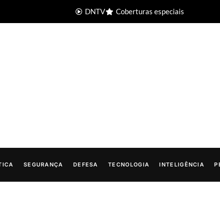
DNTV
Coberturas especiais
TICA
SEGURANÇA
DEFESA
TECNOLOGIA
INTELIGÊNCIA
P