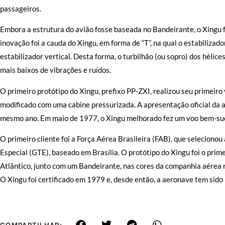
passageiros.
Embora a estrutura do avião fosse baseada no Bandeirante, o Xingu
inovação foi a cauda do Xingu, em forma de “T”, na qual o estabilizado
estabilizador vertical. Desta forma, o turbilhão (ou sopro) dos hélice
mais baixos de vibrações e ruídos.
O primeiro protótipo do Xingu, prefixo PP-ZXI, realizou seu primeir
modificado com uma cabine pressurizada. A apresentação oficial da
mesmo ano. Em maio de 1977, o Xingu melhorado fez um voo bem-suc
O primeiro cliente foi a Força Aérea Brasileira (FAB), que selecion
Especial (GTE), baseado em Brasília. O protótipo do Xingu foi o prim
Atlântico, junto com um Bandeirante, nas cores da companhia aérea r
O Xingu foi certificado em 1979 e, desde então, a aeronave tem sido
COMPARTILHAR: