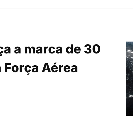
ça a marca de 30
 Força Aérea