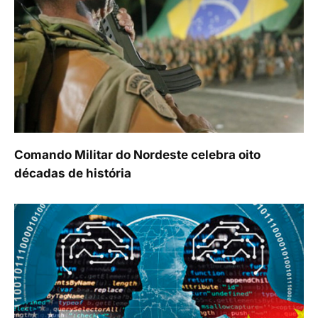
Comando Militar do Nordeste celebra oito
décadas de história