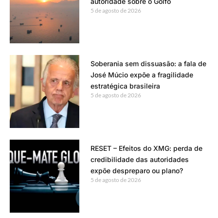
autoridade sobre o Golfo
5 de agosto de 2026
Soberania sem dissuasão: a fala de
José Múcio expõe a fragilidade
estratégica brasileira
5 de agosto de 2026
RESET – Efeitos do XMG: perda de
credibilidade das autoridades
expõe despreparo ou plano?
5 de agosto de 2026