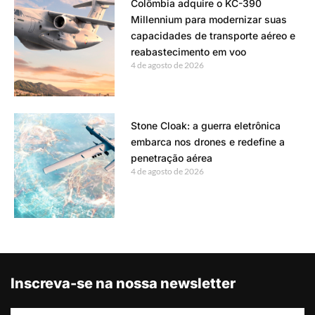
Colômbia adquire o KC-390
Millennium para modernizar suas
capacidades de transporte aéreo e
reabastecimento em voo
4 de agosto de 2026
Stone Cloak: a guerra eletrônica
embarca nos drones e redefine a
penetração aérea
4 de agosto de 2026
Inscreva-se na nossa newsletter