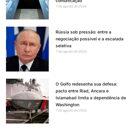
comunicação
7 de agosto de 2026
Rússia sob pressão: entre a
negociação possível e a escalada
seletiva
7 de agosto de 2026
O Golfo redesenha sua defesa:
pacto entre Riad, Ancara e
Islamabad limita a dependência de
Washington
7 de agosto de 2026