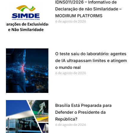
IDNS011/2026 – Informativo de
Declaração de não Similaridade –
MODIRUM PLATFORMS
6 de agosto de 2026
O teste saiu do laboratório: agentes
de IA ultrapassam limites e atingem
o mundo real
6 de agosto de 2026
Brasília Está Preparada para
Defender o Presidente da
República?
6 de agosto de 2026