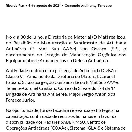
Ricardo Fan
5 de agosto de 2021
Comando Artilharia
,
Terrestre
No dia 30 de julho, a Diretoria de Material (D Mat) realizou,
no Batalhão de Manutenção e Suprimento de Artilharia
Antiaérea (B Mnt Sup AAAe), em Osasco (SP), o
encerramento do Estágio de Manutenção Orgânica dos
Equipamentos e Armamentos da Defesa Antiaérea.
A atividade contou com a presença do Adjunto da Divisão
Classe V – Armamento da Diretoria de Material, Coronel
Fabiano Strassburger, do Comandante do B Mnt Sup AAAe,
Tenente-Coronel Cristiano Corrêa da Silva e do E/4 da 1ª
Brigada de Artilharia Antiaérea, Major Sérgio Antonio da
Fonseca Junior.
Na oportunidade, foi destacada a relevância estratégica na
capacitação continuada de recursos humanos em favor da
disponibilidade dos Radares SABER M60, Centro de
Operações Antiaéreas (COAAe), Sistema IGLA-S e Sistema de