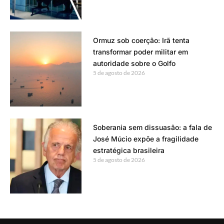
Ormuz sob coerção: Irã tenta
transformar poder militar em
autoridade sobre o Golfo
5 de agosto de 2026
Soberania sem dissuasão: a fala de
José Múcio expõe a fragilidade
estratégica brasileira
5 de agosto de 2026