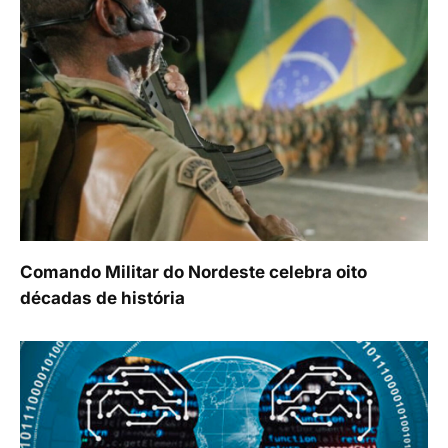
Comando Militar do Nordeste celebra oito
décadas de história