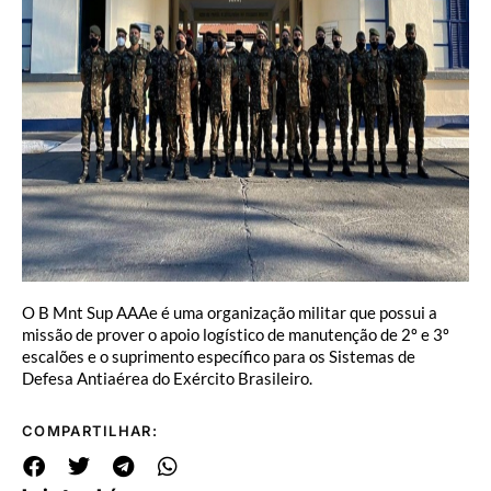
O B Mnt Sup AAAe é uma organização militar que possui a
missão de prover o apoio logístico de manutenção de 2º e 3º
escalões e o suprimento específico para os Sistemas de
Defesa Antiaérea do Exército Brasileiro.
COMPARTILHAR: