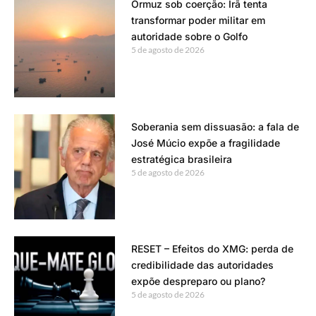
Ormuz sob coerção: Irã tenta
transformar poder militar em
autoridade sobre o Golfo
5 de agosto de 2026
Soberania sem dissuasão: a fala de
José Múcio expõe a fragilidade
estratégica brasileira
5 de agosto de 2026
RESET – Efeitos do XMG: perda de
credibilidade das autoridades
expõe despreparo ou plano?
5 de agosto de 2026