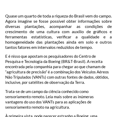
Quase um quarto de toda a riqueza do Brasil vem do campo.
Agora imagine se fosse possível obter informações sobre
diversas plantações, acompanhar as condições de
crescimento de uma cultura com auxílio de gráficos e
ferramentas estatísticas, verificar a qualidade e a
homogeneidade das plantações ainda em solo e outros
tantos fatores em intervalos reduzidos de tempo.
E é nisso que apostam os pesquisadores do Centro de
Pesquisa e Tecnologia da Boeing (BR&T-Brasil). A receita
encontrada pela companhia para chegar ao que chamam de
“agricultura de precisão” é a combinação dos Veículos Aéreos
Não Tripulados (VANTs) com outras fontes de dados, obtidos,
inclusive, por satélites de observação da Terra.
Trata-se de um campo da ciência conhecido como
sensoriamento remoto. Leia mais sobre as inúmeras
vantagens do uso dos VANTs para as aplicações de
sensoriamento remoto na agricultura.
À primeira vista, pode parecer estranho a Boeing, uma