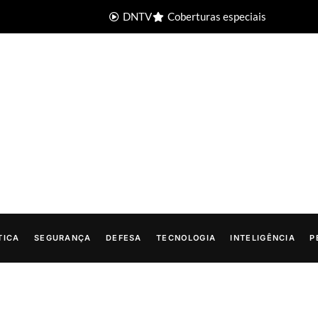
DNTV
Coberturas especiais
TICA
SEGURANÇA
DEFESA
TECNOLOGIA
INTELIGÊNCIA
P