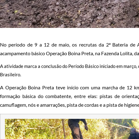
No período de 9 a 12 de maio, os recrutas da 2ª Bateria de A
acampamento básico Operação Boina Preta, na Fazenda Lolita, da 
A atividade marca a conclusão do Período Básico iniciado em março, 
Brasileiro.
A Operação Boina Preta teve início com uma marcha de 12 km 
formação básica do combatente, entre elas: pistas de orienta
camuflagem, nós e amarrações, pista de cordas e a pista de higiene,