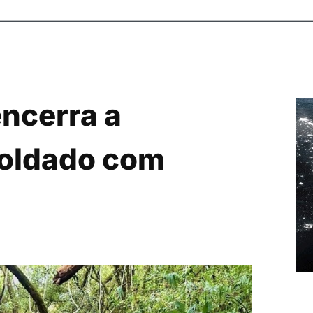
encerra a
soldado com