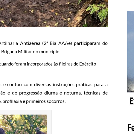
rtilharia Antiaérea (2ª Bia AAAe) participaram do
Brigada Militar do município.
quando foram incorporados às fileiras do Exército
e contou com diversas instruções práticas para a
ção e de progressão diurna e noturna, técnicas de
 profilaxia e primeiros socorros.