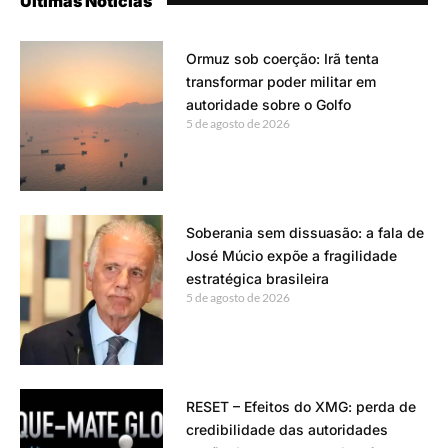
Últimas Notícias
Ormuz sob coerção: Irã tenta
transformar poder militar em
autoridade sobre o Golfo
5 de agosto de 2026
Soberania sem dissuasão: a fala de
José Múcio expõe a fragilidade
estratégica brasileira
5 de agosto de 2026
RESET – Efeitos do XMG: perda de
credibilidade das autoridades