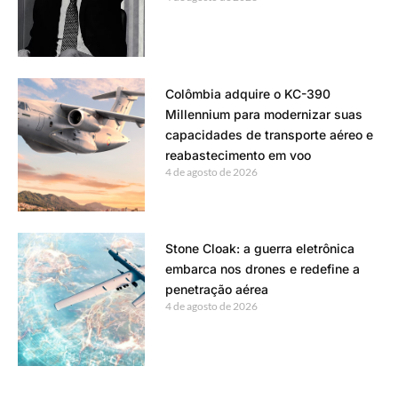
Colômbia adquire o KC-390
Millennium para modernizar suas
capacidades de transporte aéreo e
reabastecimento em voo
4 de agosto de 2026
Stone Cloak: a guerra eletrônica
embarca nos drones e redefine a
penetração aérea
4 de agosto de 2026