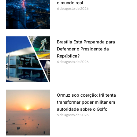
o mundo real
6 de agosto de 2026
Brasília Está Preparada para
Defender o Presidente da
República?
6 de agosto de 2026
Ormuz sob coerção: Irã tenta
transformar poder militar em
autoridade sobre o Golfo
5 de agosto de 2026