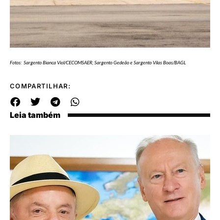
Fotos: Sargento Bianca Viol/CECOMSAER; Sargento Gedeão e Sargento Vilas Boas/BAGL
COMPARTILHAR:
Leia também