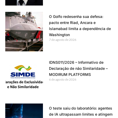
O Golfo redesenha sua defesa:
pacto entre Riad, Ancara e
Islamabad limita a dependência de
Washington
7 de agosto de 2026
IDNS011/2026 – Informativo de
Declaração de não Similaridade –
MODIRUM PLATFORMS
6 de agosto de 2026
O teste saiu do laboratório: agentes
de IA ultrapassam limites e atingem