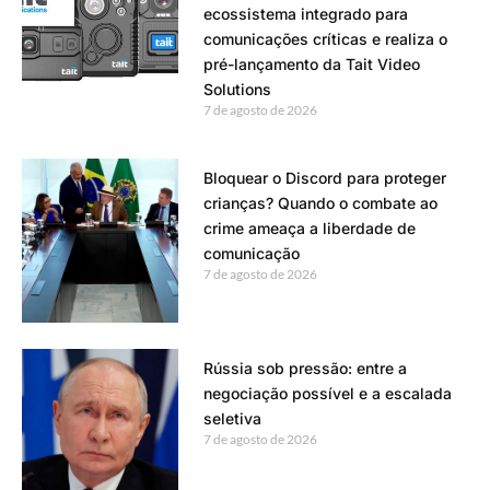
ecossistema integrado para
comunicações críticas e realiza o
pré-lançamento da Tait Video
Solutions
7 de agosto de 2026
Bloquear o Discord para proteger
crianças? Quando o combate ao
crime ameaça a liberdade de
comunicação
7 de agosto de 2026
Rússia sob pressão: entre a
negociação possível e a escalada
seletiva
7 de agosto de 2026