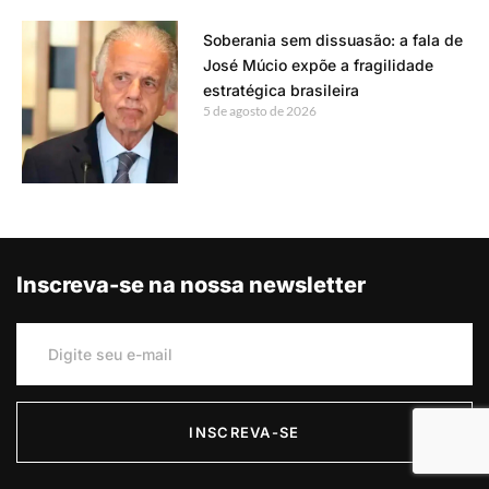
Soberania sem dissuasão: a fala de
José Múcio expõe a fragilidade
estratégica brasileira
5 de agosto de 2026
Inscreva-se na nossa newsletter
INSCREVA-SE