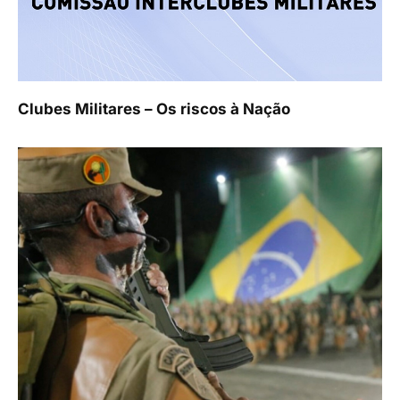
Clubes Militares – Os riscos à Nação