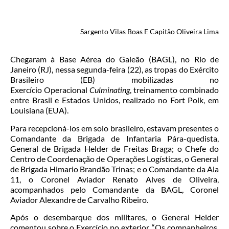
Sargento Vilas Boas E Capitão Oliveira Lima
Chegaram à Base Aérea do Galeão (BAGL), no Rio de
Janeiro (RJ), nessa segunda-feira (22), as tropas do Exército
Brasileiro (EB) mobilizadas no
Exercício Operacional
Culminating
, treinamento combinado
entre Brasil e Estados Unidos, realizado no Fort Polk, em
Louisiana (EUA).
Para recepcioná-los em solo brasileiro, estavam presentes o
Comandante da Brigada de Infantaria Pára-quedista,
General de Brigada Helder de Freitas Braga; o Chefe do
Centro de Coordenação de Operações Logísticas, o General
de Brigada Himario Brandão Trinas; e o Comandante da Ala
11, o Coronel Aviador Renato Alves de Oliveira,
acompanhados pelo Comandante da BAGL, Coronel
Aviador Alexandre de Carvalho Ribeiro.
Após o desembarque dos militares, o General Helder
comentou sobre o Exercício no exterior. “Os companheiros,