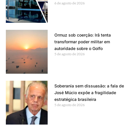
6 de agosto de 2026
Ormuz sob coerção: Irã tenta
transformar poder militar em
autoridade sobre o Golfo
5 de agosto de 2026
Soberania sem dissuasão: a fala de
José Múcio expõe a fragilidade
estratégica brasileira
5 de agosto de 2026