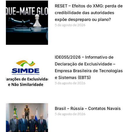
RESET – Efeitos do XMG: perda de
credibilidade das autoridades
expõe despreparo ou plano?
5 de agosto de 2026
IDE055/2026 – Informativo de
Declaração de Exclusividade –
Empresa Brasileira de Tecnologias
e Sistemas (EBTS)
5 de agosto de 2026
Brasil – Rússia – Contatos Navais
5 de agosto de 2026