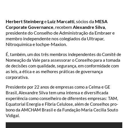
Herbert Steinberg
e
Luiz Marcatti
, sócios da
MESA
Corporate Governance
, recebem
Alexandre Silva
,
presidente do Conselho de Administração da Embraer e
membro independente nos colegiados da Ultrapar,
Nitroquímica e Iochpe-Maxion.
É, também, um dos três membros independentes do Comitê de
Nomeação da Vale para assessorar o Conselho para a tomada
de decisões com qualidade, segurança, em conformidade com
as leis, a ética e as melhores práticas de governança
corporativa.
Presidente por 22 anos de empresas como a Celma e GE
Brasil, Alexandre Silva tem uma intensa e diversificada
experiência como conselheiro de diferentes empresas: TAM,
Equatorial Energia e Fibria Celulose, além de Conselhos pro-
bono da AMCHAM Brasil e da Fundação Maria Cecilia Souto
Vidigal.