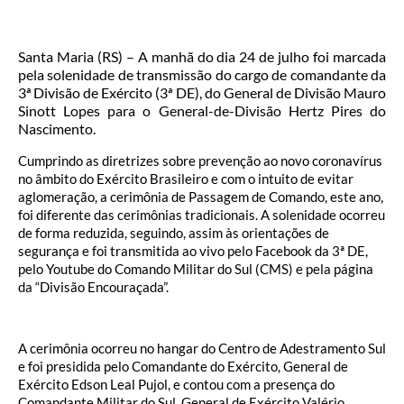
Santa Maria (RS) – A manhã do dia 24 de julho foi marcada
pela solenidade de transmissão do cargo de comandante da
3ª Divisão de Exército (3ª DE), do General de Divisão Mauro
Sinott Lopes para o General-de-Divisão Hertz Pires do
Nascimento.
Cumprindo as diretrizes sobre prevenção ao novo coronavírus
no âmbito do Exército Brasileiro e com o intuito de evitar
aglomeração, a cerimônia de Passagem de Comando, este ano,
foi diferente das cerimônias tradicionais. A solenidade ocorreu
de forma reduzida, seguindo, assim às orientações de
segurança e foi transmitida ao vivo pelo Facebook da 3ª DE,
pelo Youtube do Comando Militar do Sul (CMS) e pela página
da “Divisão Encouraçada”.
A cerimônia ocorreu no hangar do Centro de Adestramento Sul
e foi presidida pelo Comandante do Exército, General de
Exército Edson Leal Pujol, e contou com a presença do
Comandante Militar do Sul, General de Exército Valério