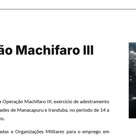
ão Machifaro III
a Operação Machifaro III, exercício de adestramento
ades de Manacapuru e Iranduba, no período de 14 a
ns.
igadas e Organizações Militares para o emprego em