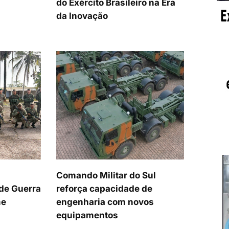
do Exército Brasileiro na Era
da Inovação
Comando Militar do Sul
 de Guerra
reforça capacidade de
me
engenharia com novos
equipamentos