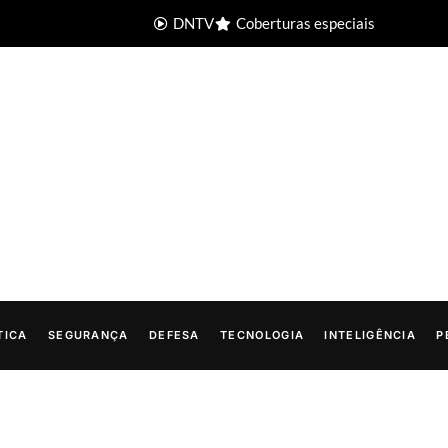
DNTV
Coberturas especiais
TICA
SEGURANÇA
DEFESA
TECNOLOGIA
INTELIGÊNCIA
P