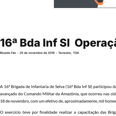
16ª Bda Inf Sl  Operaç
Ricardo Fan
25 de novembro de 2016
Terrestre
,
TOA
A 16ª Brigada de Infantaria de Selva (
16ª Bda Inf Sl)
participou d
avançado do Comando Militar da Amazônia, que ocorreu nas cid
18 de novembro, com um efetivo de, aproximadamente, mil home
O exercício teve por finalidade realizar a capacitação das Br