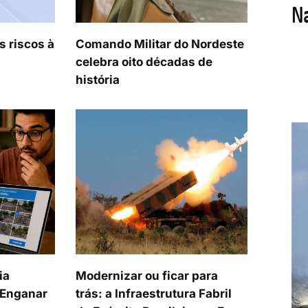
s riscos à
Comando Militar do Nordeste
celebra oito décadas de
história
ia
Modernizar ou ficar para
a Enganar
trás: a Infraestrutura Fabril