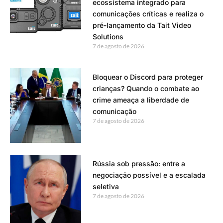
ecossistema integrado para
comunicações críticas e realiza o
pré-lançamento da Tait Video
Solutions
7 de agosto de 2026
Bloquear o Discord para proteger
crianças? Quando o combate ao
crime ameaça a liberdade de
comunicação
7 de agosto de 2026
Rússia sob pressão: entre a
negociação possível e a escalada
seletiva
7 de agosto de 2026