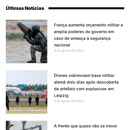
Últimas Notícias
França aumenta orçamento militar e
amplia poderes do governo em
caso de ameaça à segurança
nacional
8 de agosto de 2026
Drones sobrevoam base militar
alemã dois dias após descoberta
de artefato com explosivos em
Leipzig
8 de agosto de 2026
A frente que quase não se move: