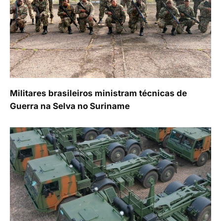
Militares brasileiros ministram técnicas de
Guerra na Selva no Suriname