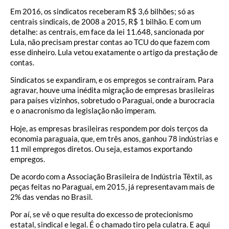
Em 2016, os sindicatos receberam R$ 3,6 bilhões; só as
centrais sindicais, de 2008 a 2015, R$ 1 bilhão. E com um
detalhe: as centrais, em face da lei 11.648, sancionada por
Lula, não precisam prestar contas ao TCU do que fazem com
esse dinheiro. Lula vetou exatamente o artigo da prestação de
contas.
Sindicatos se expandiram, e os empregos se contraíram. Para
agravar, houve uma inédita migração de empresas brasileiras
para países vizinhos, sobretudo o Paraguai, onde a burocracia
e o anacronismo da legislação não imperam.
Hoje, as empresas brasileiras respondem por dois terços da
economia paraguaia, que, em três anos, ganhou 78 indústrias e
11 mil empregos diretos. Ou seja, estamos exportando
empregos.
De acordo com a Associação Brasileira de Indústria Têxtil, as
peças feitas no Paraguai, em 2015, já representavam mais de
2% das vendas no Brasil.
Por aí, se vê o que resulta do excesso de protecionismo
estatal, sindical e legal. É o chamado tiro pela culatra. E aqui