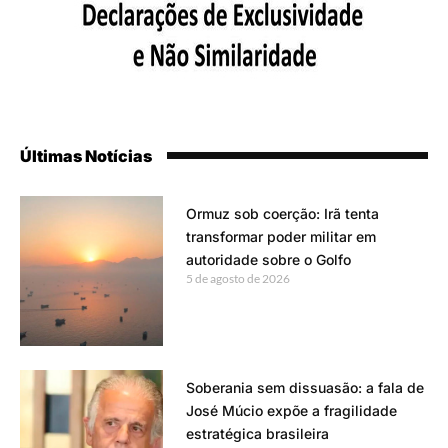
Últimas Notícias
Ormuz sob coerção: Irã tenta
transformar poder militar em
autoridade sobre o Golfo
5 de agosto de 2026
Soberania sem dissuasão: a fala de
José Múcio expõe a fragilidade
estratégica brasileira