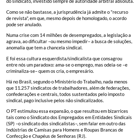
do sindicato, investido sempre de autoridade arbitral absoluta.
Como se não bastasse, a jurisprudência já admite o "recurso
de revista", em que, mesmo depois de homologado, o acordo
pode ser anulado.
Numa crise com 14 milhões de desempregados, a legislação a
agrava, ao dificultar –ou mesmo impedir– a busca de soluções,
anomalia que tem a chancela sindical.
E foi essa cultura esquerdista/sindicalista que consagrou
entre nós um paradoxo: ama-se o emprego, mas odeia-se –e
criminaliza-se– quem os cria, o empresário.
Há no Brasil, segundo o Ministério do Trabalho, nada menos
que 11.257 sindicatos de trabalhadores, além de federações,
confederações e centrais, todos sustentados pelo imposto
sindical, pago inclusive pelos não sindicalizados.
O PT estimulou essa expansão, o que resultou em bizarrices
tais como o Sindicato dos Empregados em Entidades Sindicais
(SP) –o sindicato dos sindicalistas–, sem falar em outro das
Indústrias de Camisas para Homens e Roupas Brancas de
Confecção e Chapéus de Senhoras (RJ).