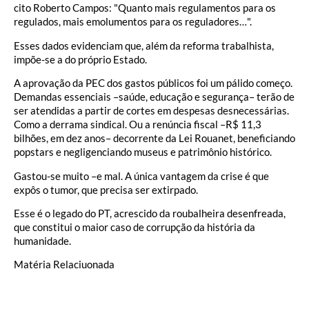
cito Roberto Campos: "Quanto mais regulamentos para os
regulados, mais emolumentos para os reguladores…".
Esses dados evidenciam que, além da reforma trabalhista,
impõe-se a do próprio Estado.
A aprovação da PEC dos gastos públicos foi um pálido começo.
Demandas essenciais –saúde, educação e segurança– terão de
ser atendidas a partir de cortes em despesas desnecessárias.
Como a derrama sindical. Ou a renúncia fiscal –R$ 11,3
bilhões, em dez anos– decorrente da Lei Rouanet, beneficiando
popstars e negligenciando museus e patrimônio histórico.
Gastou-se muito –e mal. A única vantagem da crise é que
expôs o tumor, que precisa ser extirpado.
Esse é o legado do PT, acrescido da roubalheira desenfreada,
que constitui o maior caso de corrupção da história da
humanidade.
Matéria Relaciuonada