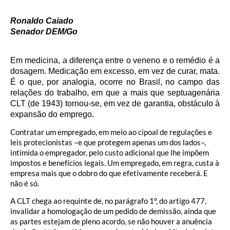
Ronaldo Caiado
Senador DEM/Go
Em medicina, a diferença entre o veneno e o remédio é a
dosagem. Medicação em excesso, em vez de curar, mata.
É o que, por analogia, ocorre no Brasil, no campo das
relações do trabalho, em que a mais que septuagenária
CLT (de 1943) tornou-se, em vez de garantia, obstáculo à
expansão do emprego.
Contratar um empregado, em meio ao cipoal de regulações e
leis protecionistas –e que protegem apenas um dos lados–,
intimida o empregador, pelo custo adicional que lhe impõem
impostos e benefícios legais. Um empregado, em regra, custa à
empresa mais que o dobro do que efetivamente receberá. E
não é só.
A CLT chega ao requinte de, no parágrafo 1º, do artigo 477,
invalidar a homologação de um pedido de demissão, ainda que
as partes estejam de pleno acordo, se não houver a anuência