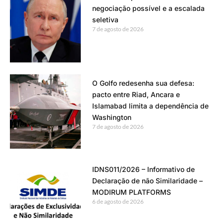
negociação possível e a escalada
seletiva
7 de agosto de 2026
O Golfo redesenha sua defesa:
pacto entre Riad, Ancara e
Islamabad limita a dependência de
Washington
7 de agosto de 2026
IDNS011/2026 – Informativo de
Declaração de não Similaridade –
MODIRUM PLATFORMS
6 de agosto de 2026