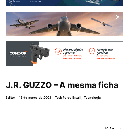
J.R. GUZZO – A mesma ficha
Editor
18 de março de 2021
Task Force Brazil
,
Tecnologia
J. R. Guzzo,