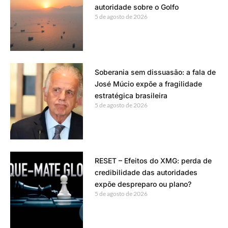
autoridade sobre o Golfo
5 de agosto de 2026
Soberania sem dissuasão: a fala de
José Múcio expõe a fragilidade
estratégica brasileira
5 de agosto de 2026
RESET – Efeitos do XMG: perda de
credibilidade das autoridades
expõe despreparo ou plano?
5 de agosto de 2026