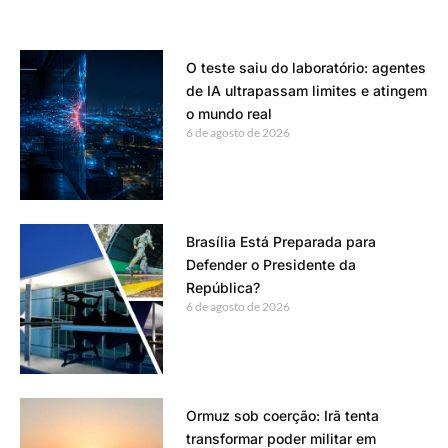
O teste saiu do laboratório: agentes
de IA ultrapassam limites e atingem
o mundo real
6 de agosto de 2026
Brasília Está Preparada para
Defender o Presidente da
República?
6 de agosto de 2026
Ormuz sob coerção: Irã tenta
transformar poder militar em