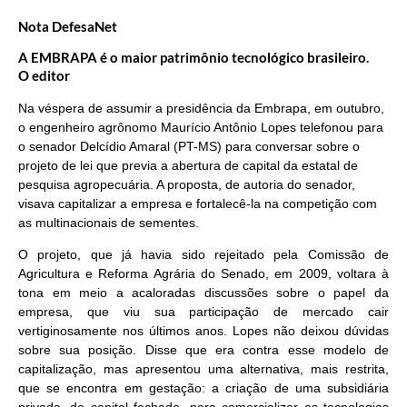
Nota DefesaNet
A EMBRAPA é o maior patrimônio tecnológico brasileiro.
O editor
Na véspera de assumir a presidência da Embrapa, em outubro,
o engenheiro agrônomo Maurício Antônio Lopes telefonou para
o senador Delcídio Amaral (PT-MS) para conversar sobre o
projeto de lei que previa a abertura de capital da estatal de
pesquisa agropecuária. A proposta, de autoria do senador,
visava capitalizar a empresa e fortalecê-la na competição com
as multinacionais de sementes.
O projeto, que já havia sido rejeitado pela Comissão de
Agricultura e Reforma Agrária do Senado, em 2009, voltara à
tona em meio a acaloradas discussões sobre o papel da
empresa, que viu sua participação de mercado cair
vertiginosamente nos últimos anos. Lopes não deixou dúvidas
sobre sua posição. Disse que era contra esse modelo de
capitalização, mas apresentou uma alternativa, mais restrita,
que se encontra em gestação: a criação de uma subsidiária