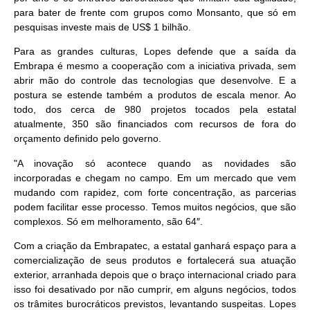
para bater de frente com grupos como Monsanto, que só em
pesquisas investe mais de US$ 1 bilhão.
Para as grandes culturas, Lopes defende que a saída da
Embrapa é mesmo a cooperação com a iniciativa privada, sem
abrir mão do controle das tecnologias que desenvolve. E a
postura se estende também a produtos de escala menor. Ao
todo, dos cerca de 980 projetos tocados pela estatal
atualmente, 350 são financiados com recursos de fora do
orçamento definido pelo governo.
"A inovação só acontece quando as novidades são
incorporadas e chegam no campo. Em um mercado que vem
mudando com rapidez, com forte concentração, as parcerias
podem facilitar esse processo. Temos muitos negócios, que são
complexos. Só em melhoramento, são 64″.
Com a criação da Embrapatec, a estatal ganhará espaço para a
comercialização de seus produtos e fortalecerá sua atuação
exterior, arranhada depois que o braço internacional criado para
isso foi desativado por não cumprir, em alguns negócios, todos
os trâmites burocráticos previstos, levantando suspeitas. Lopes