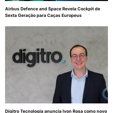
Airbus Defence and Space Revela Cockpit de
Sexta Geração para Caças Europeus
Dígitro Tecnologia anuncia Ivon Rosa como novo