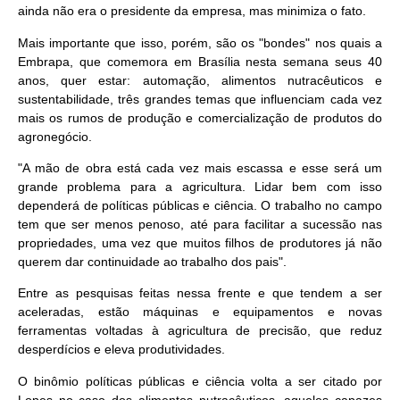
ainda não era o presidente da empresa, mas minimiza o fato.
Mais importante que isso, porém, são os "bondes" nos quais a
Embrapa, que comemora em Brasília nesta semana seus 40
anos, quer estar: automação, alimentos nutracêuticos e
sustentabilidade, três grandes temas que influenciam cada vez
mais os rumos de produção e comercialização de produtos do
agronegócio.
"A mão de obra está cada vez mais escassa e esse será um
grande problema para a agricultura. Lidar bem com isso
dependerá de políticas públicas e ciência. O trabalho no campo
tem que ser menos penoso, até para facilitar a sucessão nas
propriedades, uma vez que muitos filhos de produtores já não
querem dar continuidade ao trabalho dos pais".
Entre as pesquisas feitas nessa frente e que tendem a ser
aceleradas, estão máquinas e equipamentos e novas
ferramentas voltadas à agricultura de precisão, que reduz
desperdícios e eleva produtividades.
O binômio políticas públicas e ciência volta a ser citado por
Lopes no caso dos alimentos nutracêuticos, aqueles capazes