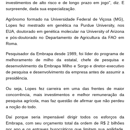
investimentos de alto risco e de longo prazo em jogo", diz. E
surpreende, dada sua especialização.
Agrônomo formado na Universidade Federal de Viçosa (MG),
Lopes fez mestrado em genética na Purdue University, nos
EUA, doutorado em genética molecular na University of Arizona
e pós-doutorado no Departamento de Agricultura da FAO em
Roma.
Pesquisador da Embrapa desde 1989, foi líder do programa de
melhoramento de milho da estatal, chefe de pesquisa e
desenvolvimento da Embrapa Milho e Sorgo e diretor-executivo
de pesquisa e desenvolvimento da empresa antes de assumir a
presidência.
Ou seja, Lopes fez carreira em uma das frentes de maior
concorrência, mais investimentos e melhor remuneração da
pesquisa agrícola, mas faz questão de afirmar que não perdeu
a noção do todo.
Daí porque seria impensável dirigir todos os esforços da
Embrapa, com seu orçamento total da ordem de R$ 2 bilhões
por ano e os entraves burocráticos que limitam sua agilidade,