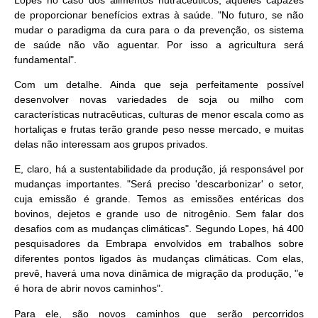
de proporcionar benefícios extras à saúde. "No futuro, se não
mudar o paradigma da cura para o da prevenção, os sistema
de saúde não vão aguentar. Por isso a agricultura será
fundamental".
Com um detalhe. Ainda que seja perfeitamente possível
desenvolver novas variedades de soja ou milho com
características nutracêuticas, culturas de menor escala como as
hortaliças e frutas terão grande peso nesse mercado, e muitas
delas não interessam aos grupos privados.
E, claro, há a sustentabilidade da produção, já responsável por
mudanças importantes. "Será preciso 'descarbonizar' o setor,
cuja emissão é grande. Temos as emissões entéricas dos
bovinos, dejetos e grande uso de nitrogênio. Sem falar dos
desafios com as mudanças climáticas". Segundo Lopes, há 400
pesquisadores da Embrapa envolvidos em trabalhos sobre
diferentes pontos ligados às mudanças climáticas. Com elas,
prevê, haverá uma nova dinâmica de migração da produção, "e
é hora de abrir novos caminhos".
Para ele, são novos caminhos que serão percorridos