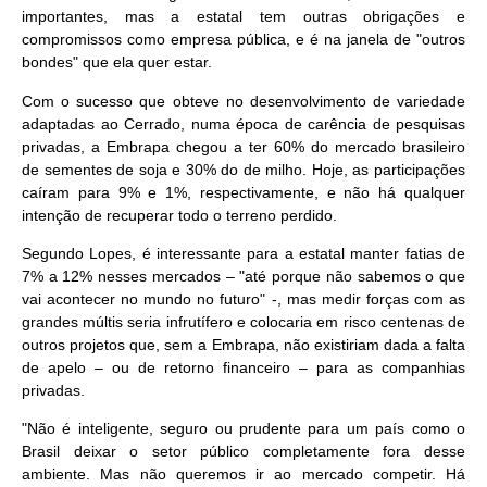
importantes, mas a estatal tem outras obrigações e
compromissos como empresa pública, e é na janela de "outros
bondes" que ela quer estar.
Com o sucesso que obteve no desenvolvimento de variedade
adaptadas ao Cerrado, numa época de carência de pesquisas
privadas, a Embrapa chegou a ter 60% do mercado brasileiro
de sementes de soja e 30% do de milho. Hoje, as participações
caíram para 9% e 1%, respectivamente, e não há qualquer
intenção de recuperar todo o terreno perdido.
Segundo Lopes, é interessante para a estatal manter fatias de
7% a 12% nesses mercados – "até porque não sabemos o que
vai acontecer no mundo no futuro" -, mas medir forças com as
grandes múltis seria infrutífero e colocaria em risco centenas de
outros projetos que, sem a Embrapa, não existiriam dada a falta
de apelo – ou de retorno financeiro – para as companhias
privadas.
"Não é inteligente, seguro ou prudente para um país como o
Brasil deixar o setor público completamente fora desse
ambiente. Mas não queremos ir ao mercado competir. Há