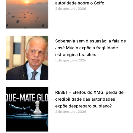
autoridade sobre o Golfo
5 de agosto de 2026
Soberania sem dissuasão: a fala de
José Múcio expõe a fragilidade
estratégica brasileira
5 de agosto de 2026
RESET – Efeitos do XMG: perda de
credibilidade das autoridades
expõe despreparo ou plano?
5 de agosto de 2026