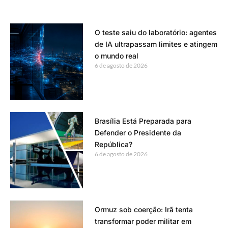
O teste saiu do laboratório: agentes
de IA ultrapassam limites e atingem
o mundo real
6 de agosto de 2026
Brasília Está Preparada para
Defender o Presidente da
República?
6 de agosto de 2026
Ormuz sob coerção: Irã tenta
transformar poder militar em