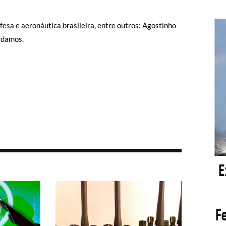
esa e aeronáutica brasileira, entre outros: Agostinho
ordamos.