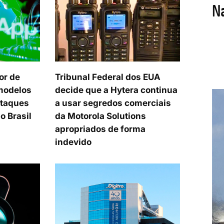
or de
Tribunal Federal dos EUA
modelos
decide que a Hytera continua
ataques
a usar segredos comerciais
o Brasil
da Motorola Solutions
apropriados de forma
indevido