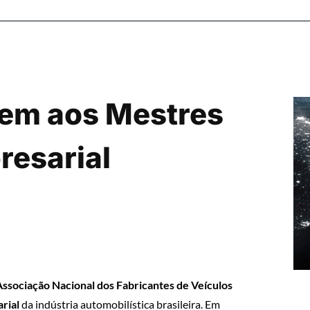
m aos Mestres
esarial
Associação Nacional dos Fabricantes de Veículos
arial
da indústria automobilística brasileira. Em