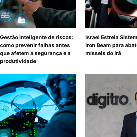
Gestão inteligente de riscos:
Israel Estreia Siste
como prevenir falhas antes
Iron Beam para abat
que afetem a segurança e a
mísseis do Irã
produtividade