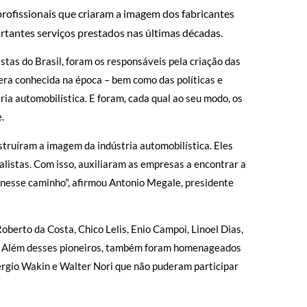
profissionais que criaram a imagem dos fabricantes
tantes serviços prestados nas últimas décadas.
istas do Brasil, foram os responsáveis pela criação das
ra conhecida na época – bem como das políticas e
ria automobilística. E foram, cada qual ao seu modo, os
.
truíram a imagem da indústria automobilística. Eles
listas. Com isso, auxiliaram as empresas a encontrar a
 nesse caminho", afirmou Antonio Megale, presidente
berto da Costa, Chico Lelis, Enio Campoi, Linoel Dias,
ti. Além desses pioneiros, também foram homenageados
 Sergio Wakin e Walter Nori que não puderam participar