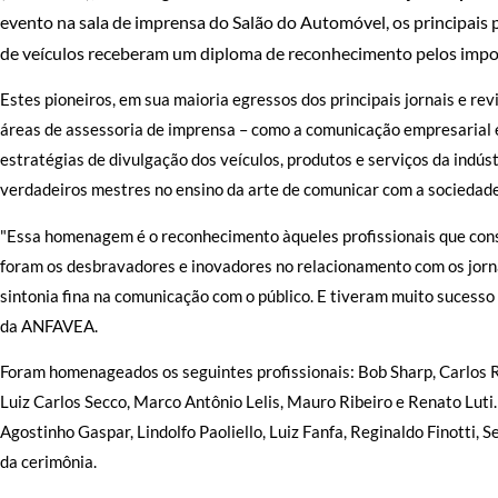
evento na sala de imprensa do Salão do Automóvel, os principais 
de veículos receberam um diploma de reconhecimento pelos impor
Estes pioneiros, em sua maioria egressos dos principais jornais e rev
áreas de assessoria de imprensa – como a comunicação empresarial e
estratégias de divulgação dos veículos, produtos e serviços da indúst
verdadeiros mestres no ensino da arte de comunicar com a sociedade
"Essa homenagem é o reconhecimento àqueles profissionais que cons
foram os desbravadores e inovadores no relacionamento com os jorna
sintonia fina na comunicação com o público. E tiveram muito sucesso
da ANFAVEA.
Foram homenageados os seguintes profissionais: Bob Sharp, Carlos Ro
Luiz Carlos Secco, Marco Antônio Lelis, Mauro Ribeiro e Renato Lu
Agostinho Gaspar, Lindolfo Paoliello, Luiz Fanfa, Reginaldo Finotti,
da cerimônia.