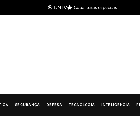
DNTV
Coberturas especiais
TICA
SEGURANÇA
DEFESA
TECNOLOGIA
INTELIGÊNCIA
P