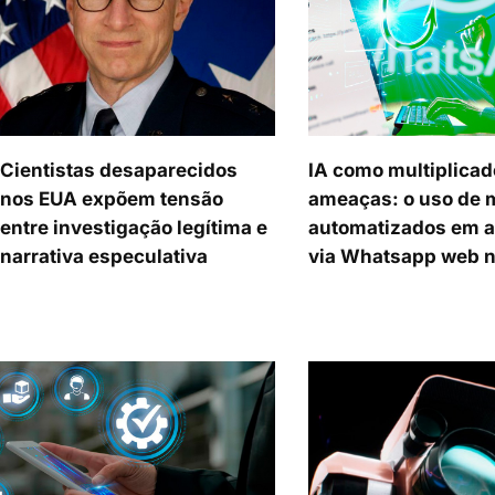
Cientistas desaparecidos
IA como multiplicad
nos EUA expõem tensão
ameaças: o uso de 
entre investigação legítima e
automatizados em 
narrativa especulativa
via Whatsapp web n