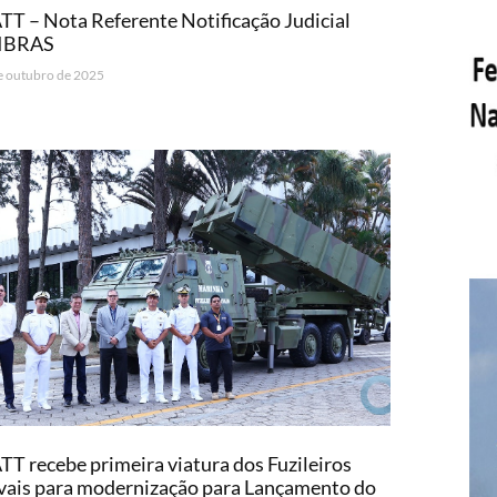
TT – Nota Referente Notificação Judicial
IBRAS
e outubro de 2025
TT recebe primeira viatura dos Fuzileiros
ais para modernização para Lançamento do