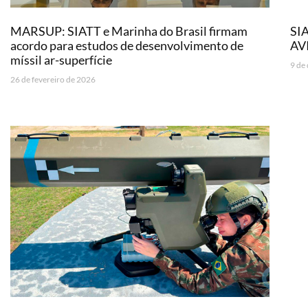
MARSUP: SIATT e Marinha do Brasil firmam
SIA
acordo para estudos de desenvolvimento de
AV
míssil ar-superfície
9 de
26 de fevereiro de 2026