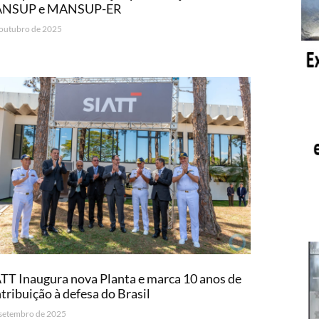
NSUP e MANSUP-ER
 outubro de 2025
TT Inaugura nova Planta e marca 10 anos de
tribuição à defesa do Brasil
 setembro de 2025