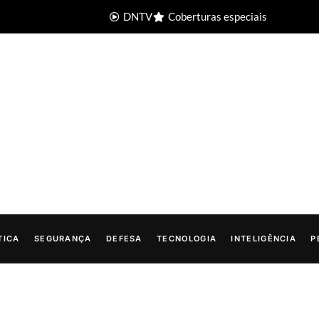
DNTV
Coberturas especiais
TICA
SEGURANÇA
DEFESA
TECNOLOGIA
INTELIGÊNCIA
P