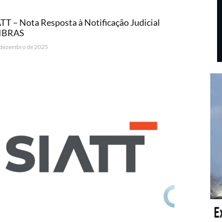
TT – Nota Resposta à Notificação Judicial
IBRAS
 dezembro de 2025