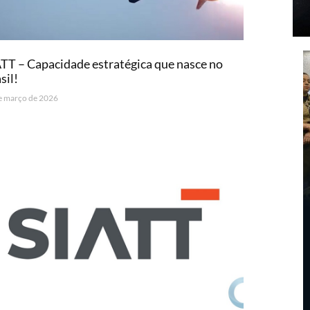
TT – Capacidade estratégica que nasce no
sil!
e março de 2026