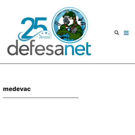
medevac