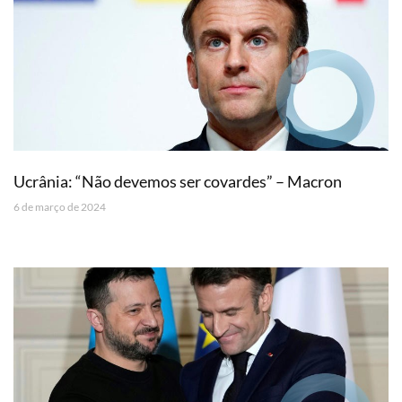
Ucrânia: “Não devemos ser covardes” – Macron
6 de março de 2024