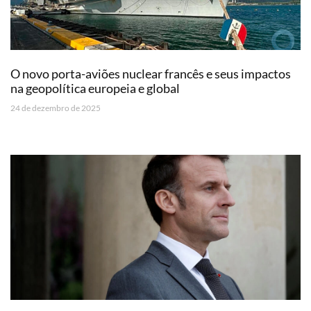
O novo porta-aviões nuclear francês e seus impactos
na geopolítica europeia e global
24 de dezembro de 2025