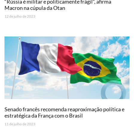
“Rússia é militar e politicamente frágil”, afirma
Macron na cúpula da Otan
12 de julho de 2023
Senado francês recomenda reaproximação política e
estratégica da França com o Brasil
11 de julho de 2023