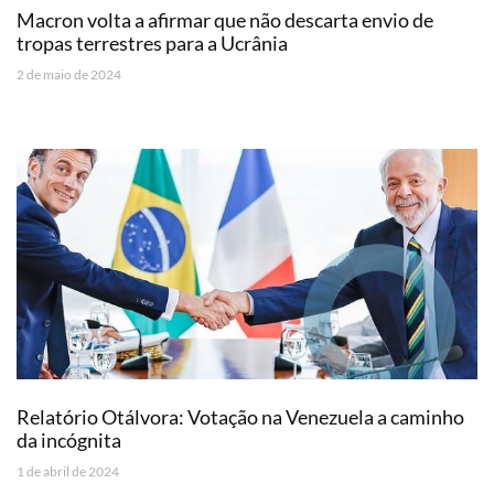
Macron volta a afirmar que não descarta envio de
tropas terrestres para a Ucrânia
2 de maio de 2024
Relatório Otálvora: Votação na Venezuela a caminho
da incógnita
1 de abril de 2024