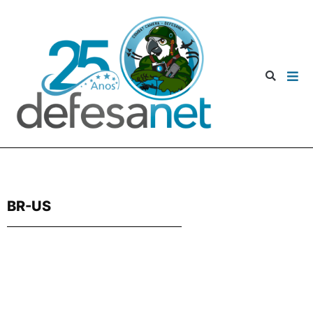
BR-US