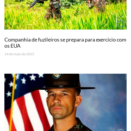
Companhia de fuzileiros se prepara para exercício com
os EUA
14 de maio de 2025