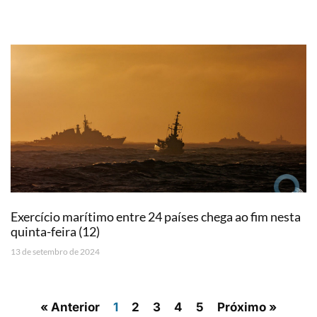
Exercício marítimo entre 24 países chega ao fim nesta
quinta-feira (12)
13 de setembro de 2024
« Anterior
1
2
3
4
5
Próximo »