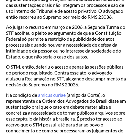
das sustentações orais não integram os processos e são de
uso interno do Tribunal e de acesso privativo. O advogado
então recorreu ao Supremo por meio do RMS 23036.
Ao julgar o recurso em março de 2006, a Segunda Turma do
STF acolheu o pleito ao argumento de que a Constituição
Federal só permite a restrição da publicidade dos atos
processuais quando houver a necessidade de defesa da
intimidade e da pessoa ou no interesse da sociedade e do
Estado, o que não seria o caso dos autos.
O STM, então, deferiu o acesso apenas às sessões públicas
do período requisitado. Contra esse ato, o advogado
ajuizou a Reclamação no STF, alegando descumprimento da
decisão do Supremo no RMS 23036.
Na condição de
amicus curiae
(amigo da Corte), o
representante da Ordem dos Advogados do Brasil disse em
sustentação oral que o caso em debate materializa e
concretiza a necessidade de tornar públicos arquivos sobre
esse capítulo da história brasileira. É preciso ter acesso ao
acervo que o STM possui, até para dar ao povo o
conhecimento de como se processaram os julgamentos de