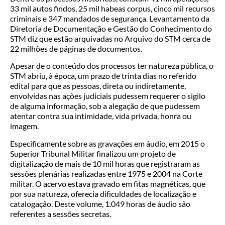
33 mil autos findos, 25 mil habeas corpus, cinco mil recursos
criminais e 347 mandados de segurança. Levantamento da
Diretoria de Documentação e Gestão do Conhecimento do
STM diz que estão arquivadas no Arquivo do STM cerca de
22 milhões de páginas de documentos.
Apesar de o conteúdo dos processos ter natureza pública, o
STM abriu, à época, um prazo de trinta dias no referido
edital para que as pessoas, direta ou indiretamente,
envolvidas nas ações judiciais pudessem requerer o sigilo
de alguma informação, sob a alegação de que pudessem
atentar contra sua intimidade, vida privada, honra ou
imagem.
Especificamente sobre as gravações em áudio, em 2015 o
Superior Tribunal Militar finalizou um projeto de
digitalização de mais de 10 mil horas que registraram as
sessões plenárias realizadas entre 1975 e 2004 na Corte
militar. O acervo estava gravado em fitas magnéticas, que
por sua natureza, oferecia dificuldades de localização e
catalogação. Deste volume, 1.049 horas de áudio são
referentes a sessões secretas.