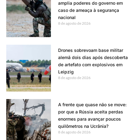
amplia poderes do governo em
caso de ameaça à segurança
nacional
8 de agosto de 2026
Drones sobrevoam base militar
alemã dois dias após descoberta
de artefato com explosivos em
Leipzig
8 de agosto de 2026
A frente que quase não se move:
por que a Rússia aceita perdas
enormes para avançar poucos
quilômetros na Ucrânia?
8 de agosto de 2026