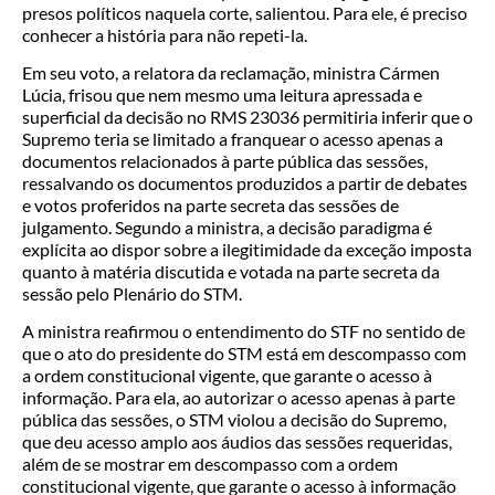
presos políticos naquela corte, salientou. Para ele, é preciso
conhecer a história para não repeti-la.
Em seu voto, a relatora da reclamação, ministra Cármen
Lúcia, frisou que nem mesmo uma leitura apressada e
superficial da decisão no RMS 23036 permitiria inferir que o
Supremo teria se limitado a franquear o acesso apenas a
documentos relacionados à parte pública das sessões,
ressalvando os documentos produzidos a partir de debates
e votos proferidos na parte secreta das sessões de
julgamento. Segundo a ministra, a decisão paradigma é
explícita ao dispor sobre a ilegitimidade da exceção imposta
quanto à matéria discutida e votada na parte secreta da
sessão pelo Plenário do STM.
A ministra reafirmou o entendimento do STF no sentido de
que o ato do presidente do STM está em descompasso com
a ordem constitucional vigente, que garante o acesso à
informação. Para ela, ao autorizar o acesso apenas à parte
pública das sessões, o STM violou a decisão do Supremo,
que deu acesso amplo aos áudios das sessões requeridas,
além de se mostrar em descompasso com a ordem
constitucional vigente, que garante o acesso à informação