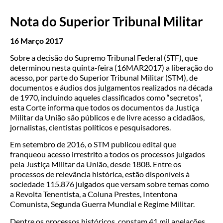
Nota do Superior Tribunal Militar
16 Março 2017
Sobre a decisão do Supremo Tribunal Federal (STF), que
determinou nesta quinta-feira (16MAR2017) a liberação do
acesso, por parte do Superior Tribunal Militar (STM), de
documentos e áudios dos julgamentos realizados na década
de 1970, incluindo aqueles classificados como “secretos”,
esta Corte informa que todos os documentos da Justiça
Militar da União são públicos e de livre acesso a cidadãos,
jornalistas, cientistas políticos e pesquisadores.
Em setembro de 2016, o STM publicou edital que
franqueou acesso irrestrito a todos os processos julgados
pela Justiça Militar da União, desde 1808. Entre os
processos de relevância histórica, estão disponíveis à
sociedade 115.876 julgados que versam sobre temas como
a Revolta Tenentista, a Coluna Prestes, Intentona
Comunista, Segunda Guerra Mundial e Regime Militar.
Dentre os processos históricos, constam 41 mil apelações,