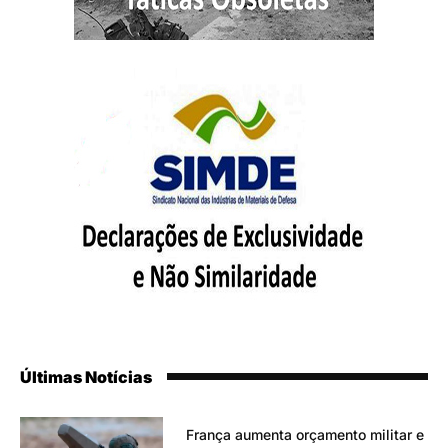
Últimas Notícias
França aumenta orçamento militar e