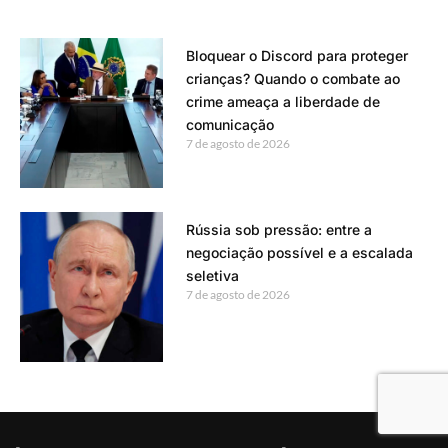
Bloquear o Discord para proteger
crianças? Quando o combate ao
crime ameaça a liberdade de
comunicação
7 de agosto de 2026
Rússia sob pressão: entre a
negociação possível e a escalada
seletiva
7 de agosto de 2026