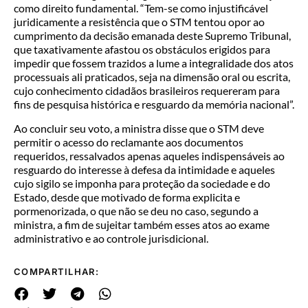
como direito fundamental. “Tem-se como injustificável
juridicamente a resistência que o STM tentou opor ao
cumprimento da decisão emanada deste Supremo Tribunal,
que taxativamente afastou os obstáculos erigidos para
impedir que fossem trazidos a lume a integralidade dos atos
processuais ali praticados, seja na dimensão oral ou escrita,
cujo conhecimento cidadãos brasileiros requereram para
fins de pesquisa histórica e resguardo da memória nacional”.
Ao concluir seu voto, a ministra disse que o STM deve
permitir o acesso do reclamante aos documentos
requeridos, ressalvados apenas aqueles indispensáveis ao
resguardo do interesse à defesa da intimidade e aqueles
cujo sigilo se imponha para proteção da sociedade e do
Estado, desde que motivado de forma explicita e
pormenorizada, o que não se deu no caso, segundo a
ministra, a fim de sujeitar também esses atos ao exame
administrativo e ao controle jurisdicional.
COMPARTILHAR: