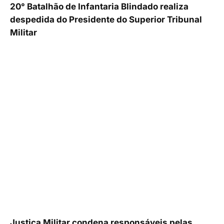
20° Batalhão de Infantaria Blindado realiza
despedida do Presidente do Superior Tribunal
Militar
Justiça Militar condena responsáveis pelas