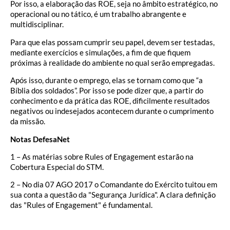
Por isso, a elaboração das ROE, seja no âmbito estratégico, no
operacional ou no tático, é um trabalho abrangente e
multidisciplinar.
Para que elas possam cumprir seu papel, devem ser testadas,
mediante exercícios e simulações, a fim de que fiquem
próximas à realidade do ambiente no qual serão empregadas.
Após isso, durante o emprego, elas se tornam como que “a
Bíblia dos soldados”. Por isso se pode dizer que, a partir do
conhecimento e da prática das ROE, dificilmente resultados
negativos ou indesejados acontecem durante o cumprimento
da missão.
Notas DefesaNet
1 – As matérias sobre Rules of Engagement estarão na
Cobertura Especial do STM.
2 – No dia 07 AGO 2017 o Comandante do Exército tuitou em
sua conta a questão da "Segurança Jurídica". A clara definição
das "Rules of Engagement" é fundamental.