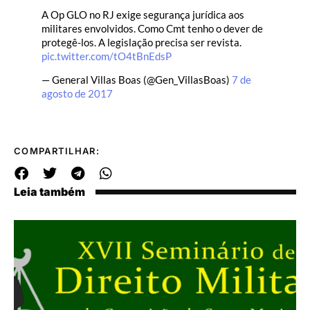
A Op GLO no RJ exige segurança jurídica aos
militares envolvidos. Como Cmt tenho o dever de
protegê-los. A legislação precisa ser revista.
pic.twitter.com/tO4tBnEdsP
— General Villas Boas (@Gen_VillasBoas)
7 de
agosto de 2017
COMPARTILHAR:
Leia também