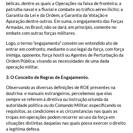
bélicas, dentre as quais a Operações na faixa de fronteira; a
patrulha naval e a fluvial e combate ao tráfico aéreo ilícito; a
Garantia da Lei e da Ordem, a Garantia da Votação e
Apuração dentre outros. Em suma, o engajamento das Forças
Armadas, no Brasil, não se dará, em princípio, somente no
embate com outras forças militares.
Logo, o termo “engajamento” convém ser entendido ato de
entrar em confronto, mediante o uso legal da força, com força
inimiga, oponente, força hostil ou Agentes de Perturbação da
Ordem Pública, visando as necessidades de uma dada
operação militar.
3. O Conceito de Regras de Engajamento.
Observando as diversas definições de ROE presentes na
doutrina e manuais estrangeiros, percebemos que elas
sempre se referem à diretiva ou instrução oriunda da
autoridade política ou do Comando Militar, especificando os
requisitos, as condiciones e as circunstancias nas quais as
tropas em operações podem recorrer ao uso da força em
situações distintas daquelas nas quais possa exercer o direito
a legítima defesa.