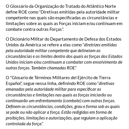
O Glossário da Organização do Tratado do Atlântico Norte
define ROE como “Diretivas emitidas pela autoridade militar
competente nas quais são especificadas as circunstâncias e
limitações sobre as quais as Forças iniciam e/ou continuam em
combate contra outras Forças”.
O Dicionário Militar do Departamento de Defesa dos Estados
Unidos da América se refere a elas como “
diretrizes emitidas
pela autoridade militar competente que delineiam as
circunstâncias e os limites dentro dos quais as forças dos Estados
Unidos iniciam e/ou continuam a combater com envolvimento de
outras forças. Também chamadas ROE
.”
O "Glosario de Términos Militares del Ejército de Tierra
Español”, segue nessa linha, definindo ROE como “
diretivas
emanadas pela autoridade militar para especificar as
circunstâncias e limitações nas quais as forças iniciarão ou
continuarão um enfrentamento (combate) com outras forças.
Definem as circunstâncias, condições, grau e forma sob as quais
se pode ou não aplicar a força. Estão redigidas em forma de
proibições, limitações e autorizações, que regulam a aplicação
controlada da força
.”