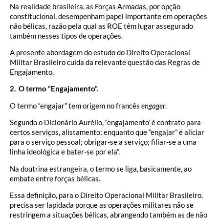
Na realidade brasileira, as Forças Armadas, por opção
constitucional, desempenham papel importante em operações
não bélicas, razão pela qual as ROE têm lugar assegurado
também nesses tipos de operações.
A presente abordagem do estudo do Direito Operacional
Militar Brasileiro cuida da relevante questão das Regras de
Engajamento.
2. O termo “Engajamento”.
O termo “engajar” tem origem no francês
engager
.
Segundo o Dicionário Aurélio, “engajamento’ é contrato para
certos serviços, alistamento; enquanto que “engajar” é aliciar
para o serviço pessoal; obrigar-se a serviço; filiar-se a uma
linha ideológica e bater-se por ela”.
Na doutrina estrangeira, o termo se liga, basicamente, ao
embate entre forças bélicas.
Essa definição, para o Direito Operacional Militar Brasileiro,
precisa ser lapidada porque as operações militares não se
restringem a situações bélicas, abrangendo também as de não