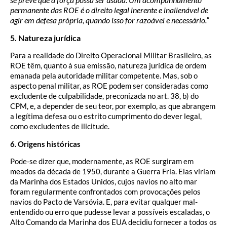
permanente das ROE é o direito legal inerente e inalienável de
agir em defesa própria, quando isso for razoável e necessário.”
5. Natureza jurídica
Para a realidade do Direito Operacional Militar Brasileiro, as
ROE têm, quanto à sua emissão, natureza jurídica de ordem
emanada pela autoridade militar competente. Mas, sob o
aspecto penal militar, as ROE podem ser consideradas como
excludente de culpabilidade, preconizada no art. 38, b) do
CPM, e, a depender de seu teor, por exemplo, as que abrangem
a legítima defesa ou o estrito cumprimento do dever legal,
como excludentes de ilicitude.
6. Origens históricas
Pode-se dizer que, modernamente, as ROE surgiram em
meados da década de 1950, durante a Guerra Fria. Elas viriam
da Marinha dos Estados Unidos, cujos navios no alto mar
foram regularmente confrontados com provocações pelos
navios do Pacto de Varsóvia. E, para evitar qualquer mal-
entendido ou erro que pudesse levar a possíveis escaladas, o
Alto Comando da Marinha dos EUA decidiu fornecer a todos os