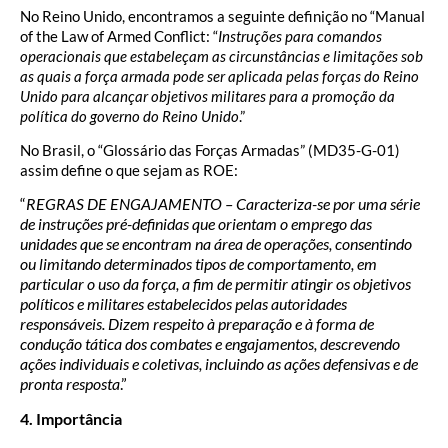
No Reino Unido, encontramos a seguinte definição no “Manual
of the Law of Armed Conflict: “
Instruções para comandos
operacionais que estabeleçam as circunstâncias e limitações sob
as quais a força armada pode ser aplicada pelas forças do Reino
Unido para alcançar objetivos militares para a promoção da
política do governo do Reino Unido
.”
No Brasil, o “Glossário das Forças Armadas” (MD35-G-01)
assim define o que sejam as ROE:
“
REGRAS DE ENGAJAMENTO – Caracteriza-se por uma série
de instruções pré-definidas que orientam o emprego das
unidades que se encontram na área de operações, consentindo
ou limitando determinados tipos de comportamento, em
particular o uso da força, a fim de permitir atingir os objetivos
políticos e militares estabelecidos pelas autoridades
responsáveis. Dizem respeito à preparação e à forma de
condução tática dos combates e engajamentos, descrevendo
ações individuais e coletivas, incluindo as ações defensivas e de
pronta resposta
.”
4. Importância