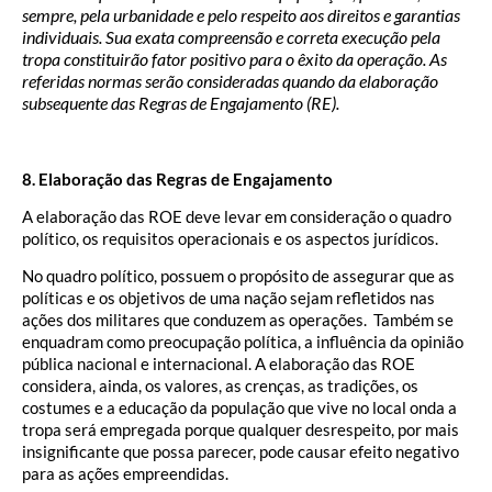
sempre, pela urbanidade e pelo respeito aos direitos e garantias
individuais. Sua exata compreensão e correta execução pela
tropa constituirão fator positivo para o êxito da operação. As
referidas normas serão consideradas quando da elaboração
subsequente das Regras de Engajamento (RE).
8. Elaboração das Regras de Engajamento
A elaboração das ROE deve levar em consideração o quadro
político, os requisitos operacionais e os aspectos jurídicos.
No quadro político, possuem o propósito de assegurar que as
políticas e os objetivos de uma nação sejam refletidos nas
ações dos militares que conduzem as operações. Também se
enquadram como preocupação política, a influência da opinião
pública nacional e internacional. A elaboração das ROE
considera, ainda, os valores, as crenças, as tradições, os
costumes e a educação da população que vive no local onda a
tropa será empregada porque qualquer desrespeito, por mais
insignificante que possa parecer, pode causar efeito negativo
para as ações empreendidas.