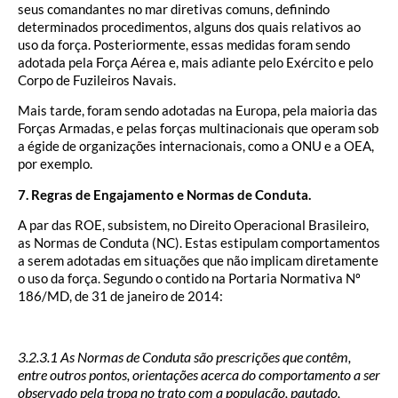
seus comandantes no mar diretivas comuns, definindo
determinados procedimentos, alguns dos quais relativos ao
uso da força. Posteriormente, essas medidas foram sendo
adotada pela Força Aérea e, mais adiante pelo Exército e pelo
Corpo de Fuzileiros Navais.
Mais tarde, foram sendo adotadas na Europa, pela maioria das
Forças Armadas, e pelas forças multinacionais que operam sob
a égide de organizações internacionais, como a ONU e a OEA,
por exemplo.
7. Regras de Engajamento e Normas de Conduta.
A par das ROE, subsistem, no Direito Operacional Brasileiro,
as Normas de Conduta (NC). Estas estipulam comportamentos
a serem adotadas em situações que não implicam diretamente
o uso da força. Segundo o contido na Portaria Normativa Nº
186/MD, de 31 de janeiro de 2014:
3.2.3.1 As Normas de Conduta são prescrições que contêm,
entre outros pontos, orientações acerca do comportamento a ser
observado pela tropa no trato com a população, pautado,