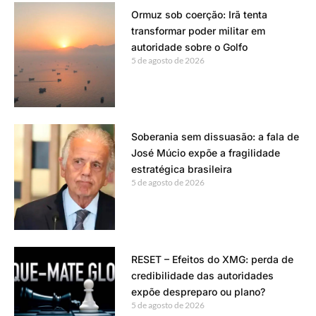
Ormuz sob coerção: Irã tenta
transformar poder militar em
autoridade sobre o Golfo
5 de agosto de 2026
Soberania sem dissuasão: a fala de
José Múcio expõe a fragilidade
estratégica brasileira
5 de agosto de 2026
RESET – Efeitos do XMG: perda de
credibilidade das autoridades
expõe despreparo ou plano?
5 de agosto de 2026