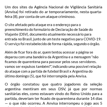
Um dos sites da Agência Nacional de Vigilância Sanitária
(Anvisa) foi retirado do ar temporariamente, nesta quarta-
feira (8), por conta de um ataque criminoso.
O site afetado pelo ataque era o endereço para o
preenchimento do formulário de Declaração de Saúde do
Viajante (DSV), documento atualmente necessário para
entrada no Brasil, junto de um teste negativo para COVID-19.
O serviço foi restabelecido de forma rápida, segundo o órgão.
Além de ficar fora do ar, quem tentou acessar a página se
deparou com uma bandeira da Argentina e a mensagem “não
ficamos de quarentena para passear pelos seus servidores.
vamos ser expulsos também?”, indicando uma possível relação
do ataque com a partida de futebol Brasil x Argentina do
último domingo (5), que foi interrompida pela Anvisa.
O órgão constatou que quatro jogadores da seleção
argentina mentiram em seus DSV, já que por normas
sanitárias eles, como estavam vindo do Reino Unido para a
partida, deveriam ter ficado de quarentena durante 14 dias
— o que não ocorreu. A Anvisa interrompeu o jogo aos 5