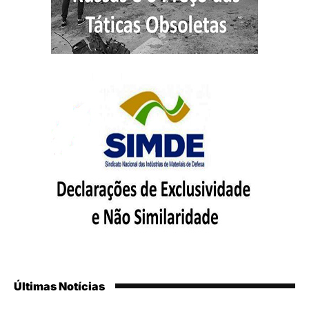
Últimas Notícias