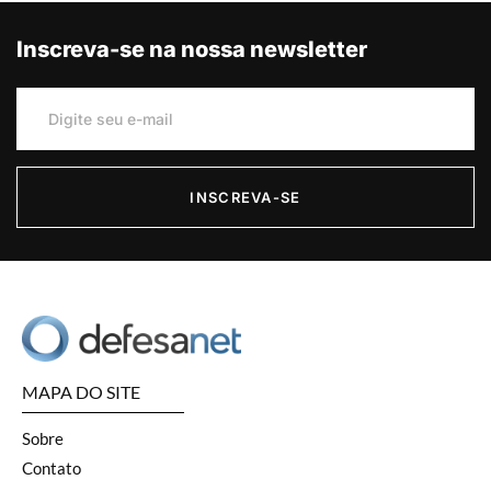
Inscreva-se na nossa newsletter
INSCREVA-SE
MAPA DO SITE
Sobre
Contato