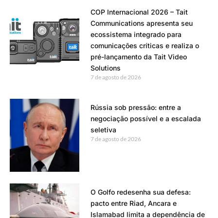
COP Internacional 2026 – Tait
Communications apresenta seu
ecossistema integrado para
comunicações críticas e realiza o
pré-lançamento da Tait Video
Solutions
7 de agosto de 2026
Rússia sob pressão: entre a
negociação possível e a escalada
seletiva
7 de agosto de 2026
O Golfo redesenha sua defesa:
pacto entre Riad, Ancara e
Islamabad limita a dependência de