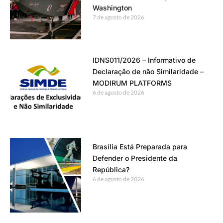
Washington
7 de agosto de 2026
IDNS011/2026 – Informativo de
Declaração de não Similaridade –
MODIRUM PLATFORMS
6 de agosto de 2026
Brasília Está Preparada para
Defender o Presidente da
República?
6 de agosto de 2026