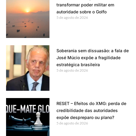
transformar poder militar em
autoridade sobre o Golfo
5 de agosto de 2026
Soberania sem dissuasão: a fala de
José Múcio expõe a fragilidade
estratégica brasileira
5 de agosto de 2026
RESET – Efeitos do XMG: perda de
credibilidade das autoridades
expõe despreparo ou plano?
5 de agosto de 2026