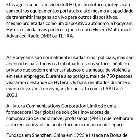
Elas agora suportam vídeo full HD, visão noturna, integração
com outros equipamentos portáteis e até mesmo a capacidade
de transmitir imagens ao vivo para outros dispositivos.
Mesmo projetadas como um dispositivo autônomo, a bodycam
Hytera é ainda mais poderosa junto com o Hytera Multi-mode
Advanced Radio DMR ou TETRA.
As Bodycams são normalmente usadas ??por policiais, mas são
adequadas para todos os trabalhadores dos setores público e
privado que podem enfrentar abusos e a ameaça de violência
em seus empregos. Durante a exposição, mais de 750 pessoas
visitaram o estande da Hytera. Os bons resultados durante o
evento levaram à renovação do contrato com a LAAD até
2021.
A Hytera Communications Corporation Limited é uma
fornecedora líder global de soluções inovadoras de
comunicação de rádio móvel profissional (PMR) que melhoram
a eficiência organizacional e tornam o mundo mais seguro.
Fundada em Shenzhen, China em 1993 e listada na Bolsa de