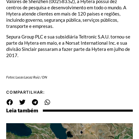
Valores de Shenzhen (002583.SZ), a Hytera possui dez
centros de pesquisa e desenvolvimento em todo o mundo. A
Hytera atende clientes em mais de 120 países e regiões,
incluindo governo, segurança pública, serviços públicos,
transporte e empresas.
Sepura Group PLC e sua subsidiária Teltronic S.A.U. tornou-se
parte da Hytera em maio, e a Norsat International Inc. e sua
divisão Sinclair passaram a fazer parte da Hytera em julho de
2017.
Fotos: Lucas Lacaz Ruiz / DN
COMPARTILHAR:
Leia também