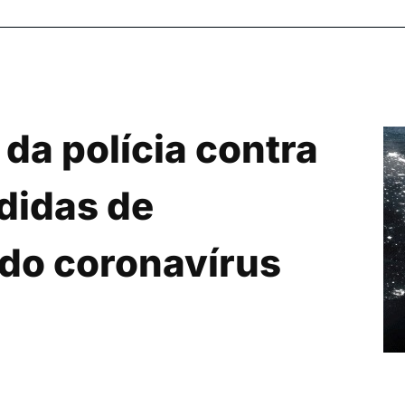
da polícia contra
didas de
do coronavírus