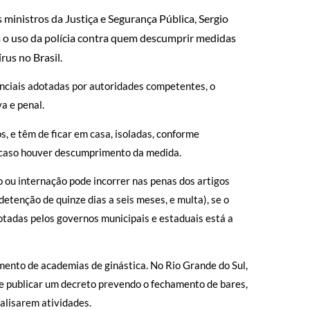
s ministros da Justiça e Segurança Pública, Sergio
a o uso da polícia contra quem descumprir medidas
us no Brasil.
ciais adotadas por autoridades competentes, o
va e penal.
, e têm de ficar em casa, isoladas, conforme
 caso houver descumprimento da medida.
ou internação pode incorrer nas penas dos artigos
etenção de quinze dias a seis meses, e multa), se o
otadas pelos governos municipais e estaduais está a
mento de academias de ginástica. No Rio Grande do Sul,
e publicar um decreto prevendo o fechamento de bares,
ralisarem atividades.