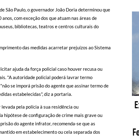
 de São Paulo, o governador João Doria determinou que
60 anos, com exceção dos que atuam nas áreas de
seus, bibliotecas, teatros e centros culturais do
primento das medidas acarretar prejuízos ao Sistema
itar ajuda da força policial caso houver recusa ou
s. "A autoridade policial poderá lavrar termo
 "não se imporá prisão do agente que assinar termo de
das estabelecidas", diz a portaria.
levada pela polícia à sua residência ou
a hipótese de configuração de crime mais grave ou
prisão do agente infrator, recomenda-se que as
a mantido em estabelecimento ou cela separada dos