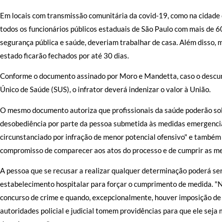
Em locais com transmissão comunitária da covid-19, como na cidade
todos os funcionários públicos estaduais de São Paulo com mais de 
segurança pública e saúde, deveriam trabalhar de casa. Além disso, mu
estado ficarão fechados por até 30 dias.
Conforme o documento assinado por Moro e Mandetta, caso o descum
Único de Saúde (SUS), o infrator deverá indenizar o valor à União.
O mesmo documento autoriza que profissionais da saúde poderão solic
desobediência por parte da pessoa submetida às medidas emergenciai
circunstanciado por infração de menor potencial ofensivo" e também
compromisso de comparecer aos atos do processo e de cumprir as medi
A pessoa que se recusar a realizar qualquer determinação poderá ser 
estabelecimento hospitalar para forçar o cumprimento de medida. "N
concurso de crime e quando, excepcionalmente, houver imposição de 
autoridades policial e judicial tomem providências para que ele sej