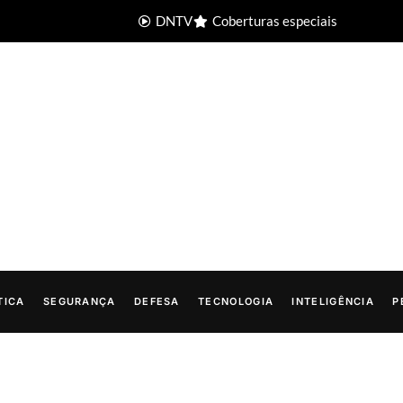
DNTV
Coberturas especiais
TICA
SEGURANÇA
DEFESA
TECNOLOGIA
INTELIGÊNCIA
P