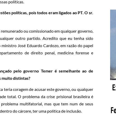
sas políticas.
tões políticas, pois todos eram ligados ao PT. O sr.
go remunerado ou comissionado em qualquer governo,
qualquer outro partido. Acredito que eu tenha sido
lo ministro José Eduardo Cardozo, em razão do papel
epartamento de direito penal, medicina forense e
lançado pelo governo Temer é semelhante ao de
 muito distintas?
a teria coragem de acusar este governo, ou qualquer
ade total. O problema da crise prisional brasileira é
m problema multifatorial, mas que tem num de seus
dentro do cárcere, ter uma política de inclusão.