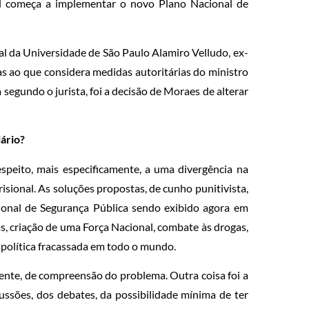
ral começa a implementar o novo Plano Nacional de
al da Universidade de São Paulo Alamiro Velludo, ex-
cas ao que considera medidas autoritárias do ministro
 segundo o jurista, foi a decisão de Moraes de alterar
iário?
espeito, mais especificamente, a uma divergência na
isional. As soluções propostas, de cunho punitivista,
ional de Segurança Pública sendo exibido agora em
as, criação de uma Força Nacional, combate às drogas,
 política fracassada em todo o mundo.
ente, de compreensão do problema. Outra coisa foi a
ussões, dos debates, da possibilidade mínima de ter