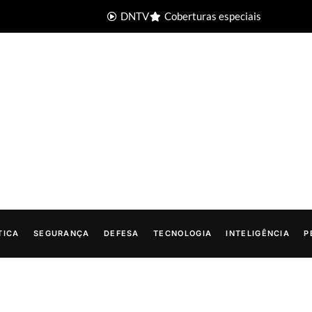
DNTV
Coberturas especiais
TICA
SEGURANÇA
DEFESA
TECNOLOGIA
INTELIGÊNCIA
P