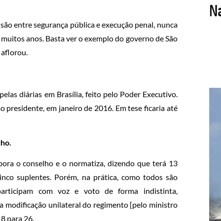
fusão entre segurança pública e execução penal, nunca
 muitos anos. Basta ver o exemplo do governo de São
 aflorou.
as diárias em Brasília, feito pelo Poder Executivo.
 presidente, em janeiro de 2016. Em tese ficaria até
lho.
ora o conselho e o normatiza, dizendo que terá 13
inco suplentes. Porém, na prática, como todos são
 participam com voz e voto de forma indistinta,
a modificação unilateral do regimento [pelo ministro
18 para 26.