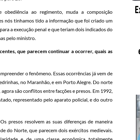
de obediência ao regimento, muda a composição
s nós tínhamos tido a informação que foi criado um
para a execução penal e que teriam dois indicados do
as pelo ministro.
centes, que parecem continuar a ocorrer, quais as
 compreender o fenômeno. Essas ocorrências já vem de
edrinhas, no Maranhão, e em Porto Alegre. Do norte
, agora são conflitos entre facções e presos. Em 1992,
stado, representado pelo aparato policial, e do outro
Os presos resolvem as suas diferenças de maneira
nde do Norte, que parecem dois exércitos medievais.
laridade e de uma classe econômica totalmente