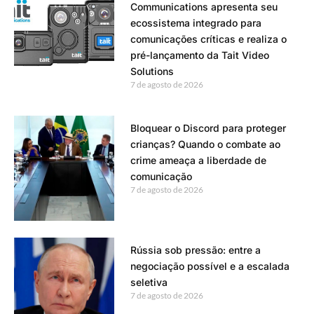
Communications apresenta seu
ecossistema integrado para
comunicações críticas e realiza o
pré-lançamento da Tait Video
Solutions
7 de agosto de 2026
Bloquear o Discord para proteger
crianças? Quando o combate ao
crime ameaça a liberdade de
comunicação
7 de agosto de 2026
Rússia sob pressão: entre a
negociação possível e a escalada
seletiva
7 de agosto de 2026