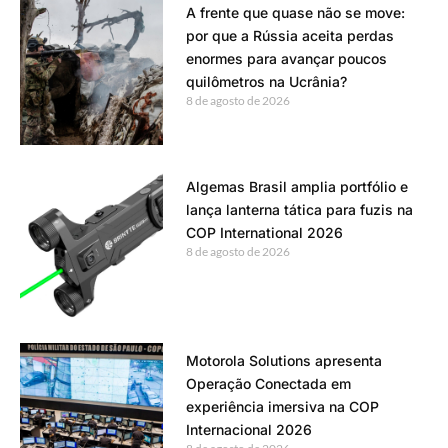
A frente que quase não se move:
por que a Rússia aceita perdas
enormes para avançar poucos
quilômetros na Ucrânia?
8 de agosto de 2026
Algemas Brasil amplia portfólio e
lança lanterna tática para fuzis na
COP International 2026
8 de agosto de 2026
Motorola Solutions apresenta
Operação Conectada em
experiência imersiva na COP
Internacional 2026