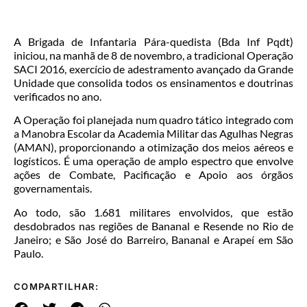
A Brigada de Infantaria Pára-quedista (Bda Inf Pqdt)
iniciou, na manhã de 8 de novembro, a tradicional Operação
SACI 2016, exercício de adestramento avançado da Grande
Unidade que consolida todos os ensinamentos e doutrinas
verificados no ano.
A Operação foi planejada num quadro tático integrado com
a Manobra Escolar da Academia Militar das Agulhas Negras
(AMAN), proporcionando a otimização dos meios aéreos e
logísticos. É uma operação de amplo espectro que envolve
ações de Combate, Pacificação e Apoio aos órgãos
governamentais.
Ao todo, são 1.681 militares envolvidos, que estão
desdobrados nas regiões de Bananal e Resende no Rio de
Janeiro; e São José do Barreiro, Bananal e Arapeí em São
Paulo.
COMPARTILHAR: