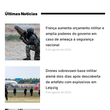
Últimas Notícias
França aumenta orçamento militar e
amplia poderes do governo em
caso de ameaça à segurança
nacional
8 de agosto de 2026
Drones sobrevoam base militar
alemã dois dias após descoberta
de artefato com explosivos em
Leipzig
8 de agosto de 2026