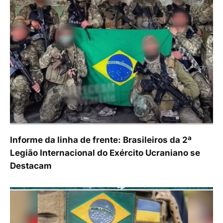
Informe da linha de frente: Brasileiros da 2ª
Legião Internacional do Exército Ucraniano se
Destacam