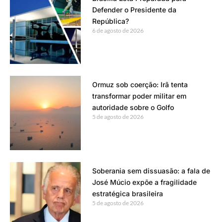
Defender o Presidente da
República?
6 de agosto de 2026
Ormuz sob coerção: Irã tenta
transformar poder militar em
autoridade sobre o Golfo
5 de agosto de 2026
Soberania sem dissuasão: a fala de
José Múcio expõe a fragilidade
estratégica brasileira
5 de agosto de 2026