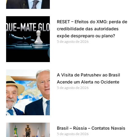
RESET – Efeitos do XMG: perda de
credibilidade das autoridades
expõe despreparo ou plano?
5 de agosto de 2026
A Visita de Patrushev ao Brasil
Acende um Alerta no Ocidente
5 de agosto de 2026
Brasil – Rússia – Contatos Navais
5 de agosto de 2026