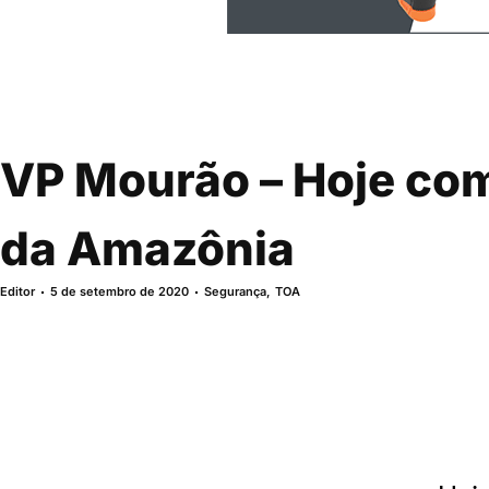
VP Mourão – Hoje co
da Amazônia
Editor
5 de setembro de 2020
Segurança
,
TOA