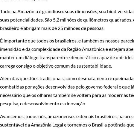
Tudo na Amazônia é grandioso: suas dimensões, sua biodiversidade,
suas potencialidades. São 5,2 milhões de quilômetros quadrados,
brasileiro e abrigam mais de 25 milhões de pessoas.
É importante que todos os brasileiros, e também os nossos parce
imensidão e da complexidade da Região Amazônica e estejam abert
manter um diálogo transparente e democrático capaz de unir ideias,
carrega consigo o objetivo comum da sustentabilidade.
Além das questões tradicionais, como desmatamento e queimadas 
combatidas por ações desenvolvidas pelo governo federal e que j
necessário que os olhares também se voltem para as modernas técn
pesquisa, o desenvolvimento e a inovação.
Avancemos, todos nós, amazonenses e demais brasileiros, na pre
sustentável da Amazônia Legal e tornemos o Brasil a potência que