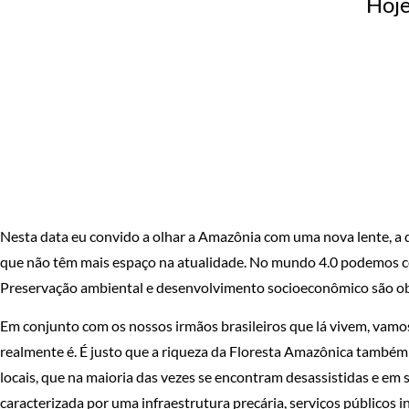
Hoj
Nesta data eu convido a olhar a Amazônia com uma nova lente, a do
que não têm mais espaço na atualidade. No mundo 4.0 podemos c
Preservação ambiental e desenvolvimento socioeconômico são ob
Em conjunto com os nossos irmãos brasileiros que lá vivem, vamos
realmente é. É justo que a riqueza da Floresta Amazônica também 
locais, que na maioria das vezes se encontram desassistidas e em s
caracterizada por uma infraestrutura precária, serviços públicos i