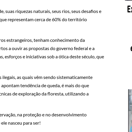
 suas riquezas naturais, seus rios, seus desafios e
 que representam cerca de 60% do território
iros estrangeiros, tenham conhecimento da
os a ouvir as propostas do governo federal e a
 esforços e iniciativas sob a ótica deste século, que
ilegais, as quais vêm sendo sistematicamente
á apontam tendência de queda, é mais do que
icas de exploração da floresta, utilizando a
servação, na proteção e no desenvolvimento
 ele nasceu para ser!