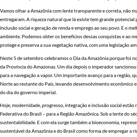
Vamos olhar a Amazônia com lente transparente e correta, não ma
entregaram. A riqueza natural que lá existe tem grande potencial 
inclusão social e geração de renda e emprego ao seu povo. E o melh
ambiente. Podemos obter os benefícios dessas conquistas e ao 
protege e preserva a sua vegetação nativa, com uma legislação am
Neste 5 de setembro celebramos o Dia da Amazônia porque foi no
da Província do Amazonas. Um dia depois o imperador sancionou a
para a navegação a vapor. Um importante avanço para a região, qu
Norte ao restante do País, levando desenvolvimento econômico e
do dia do governo imperial.
Hoje, modernidade, progresso, integração e inclusão social estã
Federativa do Brasil – para a Região Amazônica. Sob a lente do s
sustentabilidade. E com ela surge também a bioeconomia, repres
sustentável da Amazônia e do Brasil como forma de empregar a ri