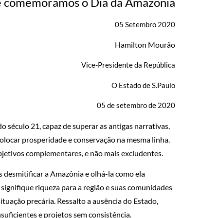
e comemoramos o Dia da Amazônia
05 Setembro 2020
Hamilton Mourão
Vice-Presidente da República
O Estado de S.Paulo
05 de setembro de 2020
 século 21, capaz de superar as antigas narrativas,
olocar prosperidade e conservação na mesma linha.
jetivos complementares, e não mais excludentes.
 desmitificar a Amazônia e olhá-la como ela
signifique riqueza para a região e suas comunidades
ituação precária. Ressalto a ausência do Estado,
nsuficientes e projetos sem consistência.