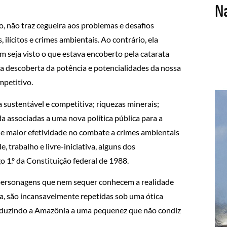
, não traz cegueira aos problemas e desafios
ícitos e crimes ambientais. Ao contrário, ela
 seja visto o que estava encoberto pela catarata
a descoberta da potência e potencialidades da nossa
mpetitivo.
a sustentável e competitiva; riquezas minerais;
a associadas a uma nova política pública para a
e maior efetividade no combate a crimes ambientais
, trabalho e livre-iniciativa, alguns dos
 1.º da Constituição federal de 1988.
r personagens que nem sequer conhecem a realidade
a, são incansavelmente repetidas sob uma ótica
 reduzindo a Amazônia a uma pequenez que não condiz