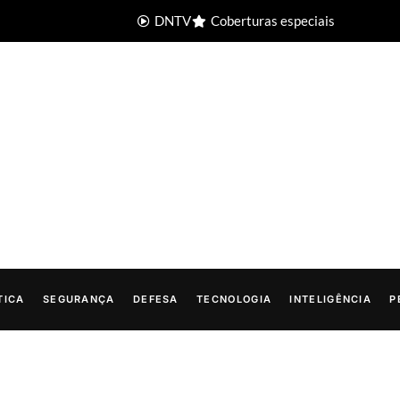
DNTV
Coberturas especiais
TICA
SEGURANÇA
DEFESA
TECNOLOGIA
INTELIGÊNCIA
P