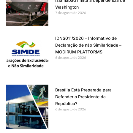
Islamabad limita a dependência de
Washington
7 de agosto de 2026
IDNS011/2026 – Informativo de
Declaração de não Similaridade –
MODIRUM PLATFORMS
6 de agosto de 2026
Brasília Está Preparada para
Defender o Presidente da
República?
6 de agosto de 2026