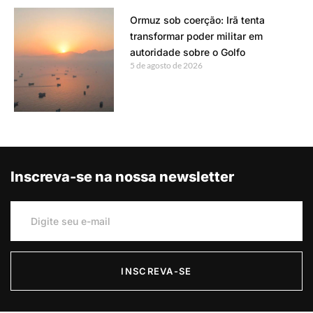
Ormuz sob coerção: Irã tenta
transformar poder militar em
autoridade sobre o Golfo
5 de agosto de 2026
Inscreva-se na nossa newsletter
INSCREVA-SE