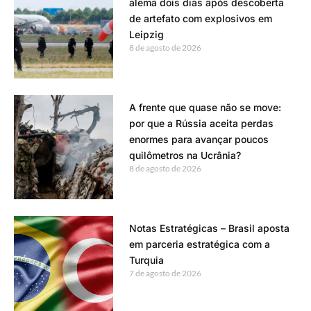
alemã dois dias após descoberta
de artefato com explosivos em
Leipzig
8 de agosto de 2026
A frente que quase não se move:
por que a Rússia aceita perdas
enormes para avançar poucos
quilômetros na Ucrânia?
8 de agosto de 2026
Notas Estratégicas – Brasil aposta
em parceria estratégica com a
Turquia
7 de agosto de 2026