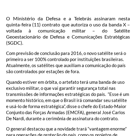
O Ministério da Defesa e a Telebrás assinaram nesta
quinta-feira (11) contrato que autoriza o uso da banda X –
voltada à comunicação militar – do Satélite
Geoestacionário de Defesa e Comunicações Estratégicas
(SGDC).
Com previsão de conclusão para 2016, o novo satélite será o
primeiro a ser 100% controlado por instituições brasileiras.
Atualmente, os satélites que auxiliam a comunicação do país
são controlados por estações de fora.
Quando estiver em órbita, o artefato terá uma banda de uso
exclusivo militar, o que vai garantir segurança total nas
transmissões de informações estratégicas do país. “Esse é um
momento histórico, em que o Brasil irá comandar seu satélite
e usá-lo de forma estratégica”, disse o chefe do Estado-Maior
Conjunto das Forças Armadas (EMCFA), general José Carlos
De Nardi, durante a cerimônia de assinatura do contrato.
O general destacou que a novidade trará “vantagem enorme”
para operações de proteção do país, como os projetos de