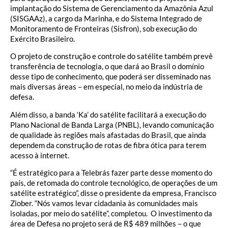
implantação do Sistema de Gerenciamento da Amazônia Azul
(SISGAAz), a cargo da Marinha, e do Sistema Integrado de
Monitoramento de Fronteiras (Sisfron), sob execução do
Exército Brasileiro.
O projeto de construção e controle do satélite também prevê
transferência de tecnologia, o que dará ao Brasil o domínio
desse tipo de conhecimento, que poderá ser disseminado nas
mais diversas áreas – em especial, no meio da indústria de
defesa.
Além disso, a banda ‘Ka’ do satélite facilitará a execução do
Plano Nacional de Banda Larga (PNBL), levando comunicação
de qualidade às regiões mais afastadas do Brasil, que ainda
dependem da construção de rotas de fibra ótica para terem
acesso à internet.
“É estratégico para a Telebrás fazer parte desse momento do
país, de retomada do controle tecnológico, de operações de um
satélite estratégico”, disse o presidente da empresa, Francisco
Ziober. “Nós vamos levar cidadania às comunidades mais
isoladas, por meio do satélite”, completou. O investimento da
área de Defesa no projeto será de R$ 489 milhões – o que