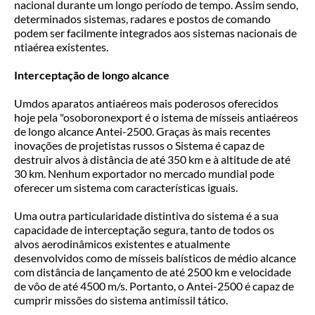
nacional durante um longo período de tempo. Assim sendo,
determinados sistemas, radares e postos de comando
podem ser facilmente integrados aos sistemas nacionais de
ntiaérea existentes.
Interceptação de longo alcance
Umdos aparatos antiaéreos mais poderosos oferecidos
hoje pela "osoboronexport é o istema de mísseis antiaéreos
de longo alcance Antei-2500. Graças às mais recentes
inovações de projetistas russos o Sistema é capaz de
destruir alvos à distância de até 350 km e à altitude de até
30 km. Nenhum exportador no mercado mundial pode
oferecer um sistema com características iguais.
Uma outra particularidade distintiva do sistema é a sua
capacidade de interceptação segura, tanto de todos os
alvos aerodinâmicos existentes e atualmente
desenvolvidos como de mísseis balísticos de médio alcance
com distância de lançamento de até 2500 km e velocidade
de vôo de até 4500 m/s. Portanto, o Antei-2500 é capaz de
cumprir missões do sistema antimíssil tático.