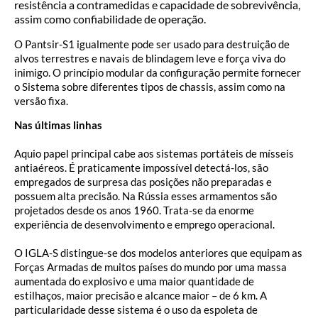
resistência a contramedidas e capacidade de sobrevivência,
assim como confiabilidade de operação.
O Pantsir-S1 igualmente pode ser usado para destruição de
alvos terrestres e navais de blindagem leve e força viva do
inimigo. O princípio modular da configuração permite fornecer
o Sistema sobre diferentes tipos de chassis, assim como na
versão fixa.
Nas últimas linhas
Aquio papel principal cabe aos sistemas portáteis de mísseis
antiaéreos. É praticamente impossível detectá-los, são
empregados de surpresa das posições não preparadas e
possuem alta precisão. Na Rússia esses armamentos são
projetados desde os anos 1960. Trata-se da enorme
experiência de desenvolvimento e emprego operacional.
O IGLA-S distingue-se dos modelos anteriores que equipam as
Forças Armadas de muitos países do mundo por uma massa
aumentada do explosivo e uma maior quantidade de
estilhaços, maior precisão e alcance maior – de 6 km. A
particularidade desse sistema é o uso da espoleta de