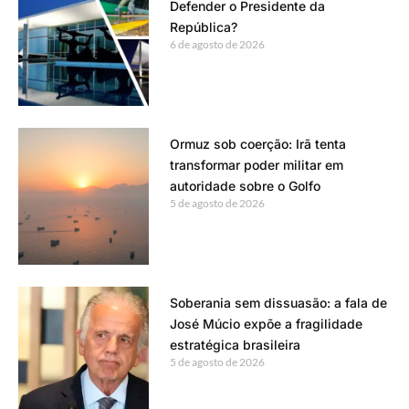
Defender o Presidente da
República?
6 de agosto de 2026
Ormuz sob coerção: Irã tenta
transformar poder militar em
autoridade sobre o Golfo
5 de agosto de 2026
Soberania sem dissuasão: a fala de
José Múcio expõe a fragilidade
estratégica brasileira
5 de agosto de 2026