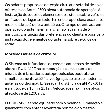
Os radares próprios de detecção circular e setorial de alvos
oferecem ao Antei-2500 plena autonomia de operação. A
instalação de todos os elementos do sistema sobre veículos
unificados de lagartas todo-terreno proporciona excelente
mobilidade ao à defesa antiaérea. O tempo de entrada em
operação do sistema em marcha não leva mais de 5
minutos. Em função das preferências do cliente, é possível a
instalação dos elementos do Sistema sobre veículos de
rodas.
Morte
aos mísseis de cruzeiro
O Sistema multifuncional de mísseis antiaéreos de médio
alcance BUK-M2E na composição de uma bateria de
mísseis de 6 lançadores autopropulsados pode atacar
simultaneamente até 24 alvos (graças ao uso de modernas
antenas do tipo matriz faseada) à distância de até 45-50 km
e à altitude de 15 m a 25 km. Velocidade máxima de alvos
atacados é de 1200 m/s.
O BUK-M2E, sendo equipado com o radar de Iluminação e
guiamento com antena levantada por meio do mastro