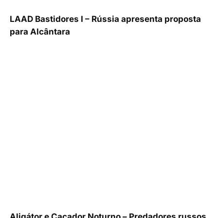
LAAD Bastidores I – Rússia apresenta proposta
para Alcântara
Aligátor e Caçador Noturno – Predadores russos