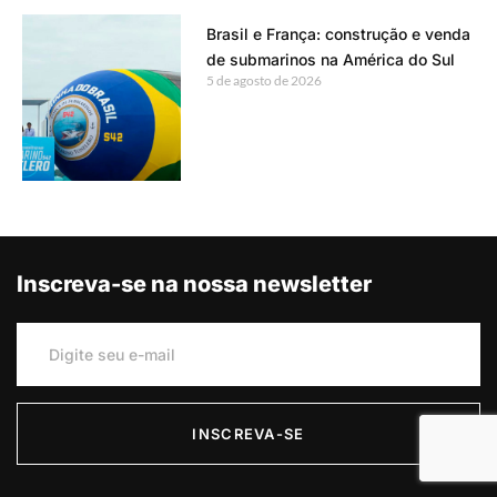
Brasil e França: construção e venda
de submarinos na América do Sul
5 de agosto de 2026
Inscreva-se na nossa newsletter
INSCREVA-SE