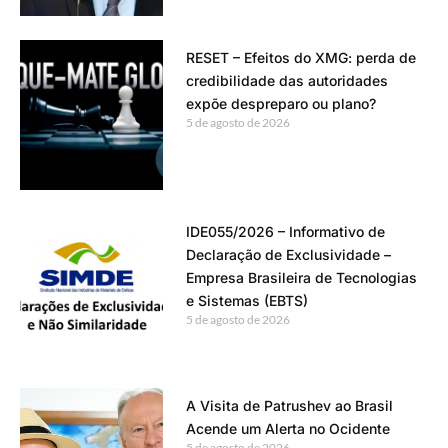
RESET – Efeitos do XMG: perda de
credibilidade das autoridades
expõe despreparo ou plano?
5 de agosto de 2026
IDE055/2026 – Informativo de
Declaração de Exclusividade –
Empresa Brasileira de Tecnologias
e Sistemas (EBTS)
5 de agosto de 2026
A Visita de Patrushev ao Brasil
Acende um Alerta no Ocidente
5 de agosto de 2026