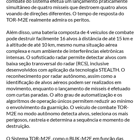
combate do sistema efetua um lançamento praticamente
simultâneo de quatro mísseis que destroem quatro alvos
voando de direções diferentes. O tempo de resposta do
TOR-M2E realmente admira os peritos.
Além disso, uma bateria composta de 4 veículos de combate
pode destruir facilmente 16 alvos à distância de até 15 km e
à altitude de até 10 km, mesmo numa situação aérea
complexa e num ambiente de interferências eletrônicas
intensas. O sofisticado radar permite detectar alvos com
baixa seção transversal do radar (RCS), inclusive
desenvolvidos com aplicação da tecnologia STEALTH. O
reconhecimento por radar autônomo, assim como a
identificação de alvos aéreos podem ser realizados em
movimento, enquanto o lançamento de mísseis é efetuado
com curtas paradas. O alto grau de automatização e os
algoritmos de operação únicos permitem reduzir ao mínimo
o envolvimento da guarnição. O veículo de combate TOR-
M2E no modo autônomo detecta alvos, seleciona os mais
perigosos, rastreia e determina a sequência e momento de
destruição.
O Sistema TOR-M2E, como o BUK-M2E em função das