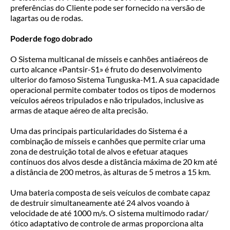
preferências do Cliente pode ser fornecido na versão de
lagartas ou de rodas.
Poder
de fogo dobrado
O Sistema multicanal de mísseis e canhões antiaéreos de
curto alcance «Pantsir-S1» é fruto do desenvolvimento
ulterior do famoso Sistema Tunguska-M1. A sua capacidade
operacional permite combater todos os tipos de modernos
veículos aéreos tripulados e não tripulados, inclusive as
armas de ataque aéreo de alta precisão.
Uma das principais particularidades do Sistema é a
combinação de mísseis e canhões que permite criar uma
zona de destruição total de alvos e efetuar ataques
contínuos dos alvos desde a distância máxima de 20 km até
a distância de 200 metros, às alturas de 5 metros a 15 km.
Uma bateria composta de seis veículos de combate capaz
de destruir simultaneamente até 24 alvos voando à
velocidade de até 1000 m/s. O sistema multimodo radar/
ótico adaptativo de controle de armas proporciona alta