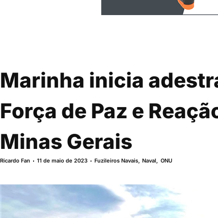
Marinha inicia adestr
Força de Paz e Reaçã
Minas Gerais
Ricardo Fan
11 de maio de 2023
Fuzileiros Navais
,
Naval
,
ONU