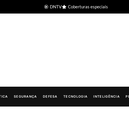
DNTV
Coberturas especiais
TICA
SEGURANÇA
DEFESA
TECNOLOGIA
INTELIGÊNCIA
P