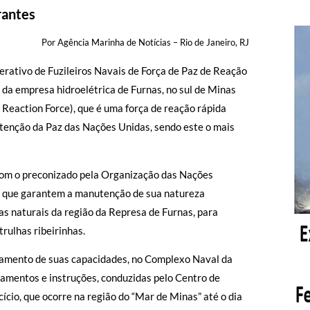
rantes
Por Agência Marinha de Notícias – Rio de Janeiro, RJ
rativo de Fuzileiros Navais de Força de Paz de Reação
 da empresa hidroelétrica de Furnas, no sul de Minas
eaction Force), que é uma força de reação rápida
tenção da Paz das Nações Unidas, sendo este o mais
com o preconizado pela Organização das Nações
s que garantem a manutenção de sua natureza
as naturais da região da Represa de Furnas, para
rulhas ribeirinhas.
ramento de suas capacidades, no Complexo Naval da
ramentos e instruções, conduzidas pelo Centro de
cio, que ocorre na região do “Mar de Minas” até o dia