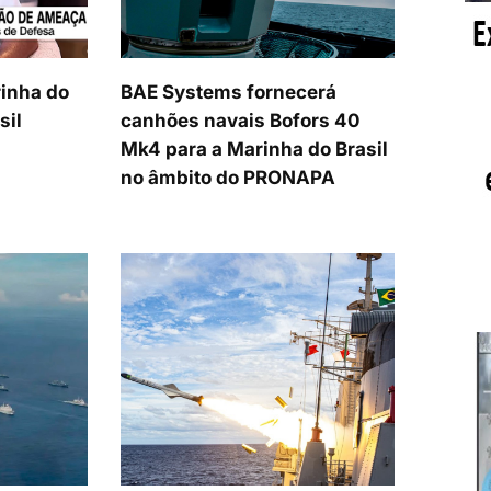
inha do
BAE Systems fornecerá
sil
canhões navais Bofors 40
Mk4 para a Marinha do Brasil
no âmbito do PRONAPA