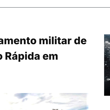
amento militar de
o Rápida em