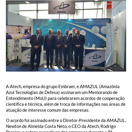
A Atech, empresa do grupo Embraer, e AMAZUL (Amazônia
Azul Tecnologias de Defesa) assinaram um Memorando de
Entendimento (MoU) para celebrarem acordos de cooperação
científica e técnica, além de troca de informações nas áreas de
atuação de interesse comum das empresas.
O acordo foi assinado entre o Diretor-Presidente da AMAZUL,
Newton de Almeida Costa Neto, o CEO da Atech, Rodrigo
Persico, e outros executivos das empresas durante a 8ª