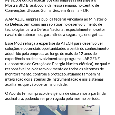
Mostra BID Brasil, ocorrida nessa semana, no Centro de
Convenções Ulysses Guimarães, em Brasília – DF.
A AMAZUL, empresa pública federal vinculada ao Ministério
da Defesa, tem como missão atuar no desenvolvimento de
tecnologias para a Defesa Nacional, especialmente no setor
naval e de submarinos, garantindo a segurança energética.
Esse MoU reforça a expertise da ATECH para desenvolver
soluções e potenciais oportunidades a partir do conhecimento
adquirido pela empresa ao longo de mais de 12 anos de
experiência no desenvolvimento do programa LABGENE
(Laboratório de Geração de Energia Nucleo-elétrica), no qual é
responsável pelo desenvolvimento de todos os sistemas de
monitoramento, controle e proteção, atuando também na
integração dos sistemas de instrumentação e nos sistemas
auxiliares que vão operar na unidade.
O Acordo tem um prazo de vigência de cinco anos a partir da
assinatura, podendo ser prorrogado pelo mesmo período.