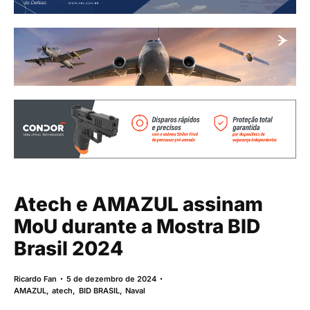
Atech e AMAZUL assinam
MoU durante a Mostra BID
Brasil 2024
Ricardo Fan
5 de dezembro de 2024
AMAZUL
,
atech
,
BID BRASIL
,
Naval