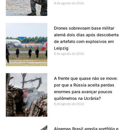
8 de agosto de 2026
Drones sobrevoam base militar
alemã dois dias após descoberta
de artefato com explosivos em
Leipzig
8 de agosto de 2026
A frente que quase não se move:
por que a Rússia aceita perdas
enormes para avançar poucos
quilômetros na Ucrânia?
8 de agosto de 2026
Algemas Brasil amplia portfólio e